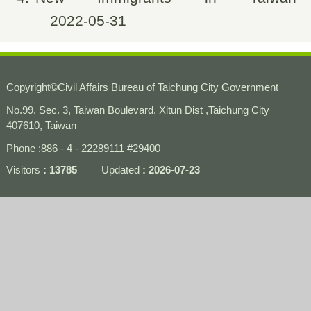
2022-05-31
Copyright
©
Civil Affairs Bureau of Taichung City Government
No.99, Sec. 3, Taiwan Boulevard, Xitun Dist ,Taichung City
407610, Taiwan
Phone :886 - 4 - 22289111 #29400
Visitors
13785
Updated
2026-07-23