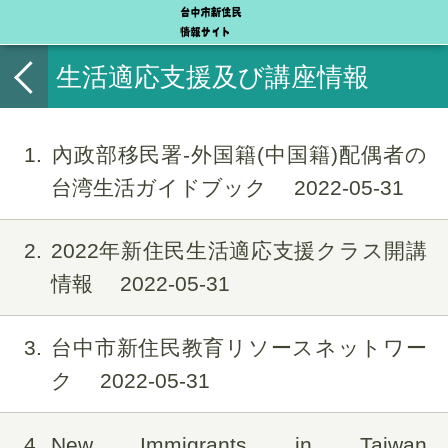
生活適応支援及び講座情報
1
內政部移民署-外国籍(中国籍)配偶者の
台湾生活ガイドブック
2022-05-31
2
2022年新住民生活適応支援クラス開講
情報
2022-05-31
3
台中市新住民教育リソースネットワー
ク
2022-05-31
4
New Immigrants in Taiwan