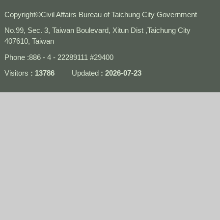
Copyright
©
Civil Affairs Bureau of Taichung City Government
No.99, Sec. 3, Taiwan Boulevard, Xitun Dist ,Taichung City
407610, Taiwan
Phone :886 - 4 - 22289111 #29400
Visitors
13786
Updated
2026-07-23