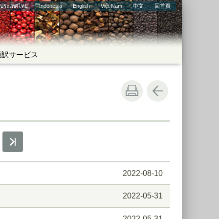
ประเทศไทย
Indonesia
English
Việt Nam
中文
回首頁
通訳サービス
2022-08-10
2022-05-31
2022-05-31