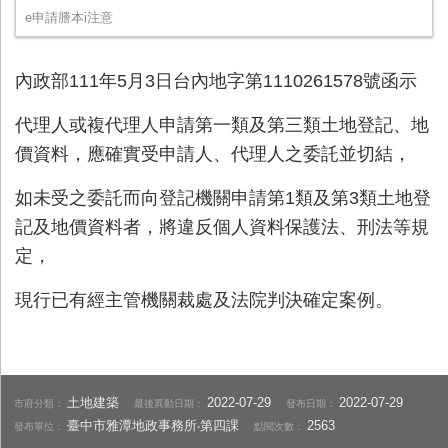
e申請謄本i注意
內政部111年5月3日台內地字第1110261578號函示
代理人或複代理人申請第一類及第三類土地登記、地
價資料，應確實受申請人、代理人之委託並切結，
如未受之委託而向登記機關申請第1類及第3類土地登
記及地價資料者，將違反個人資料保護法、刑法等規
定，
現行已有經主管機關裁處及法院判決確定案例。
土地建築
2022-07-29
2022-07-29
市府分類：
最後異動日期：
發布日期：
臺中市雅潭地政事務所‧第四課
2563
發布單位：
點閱次數：