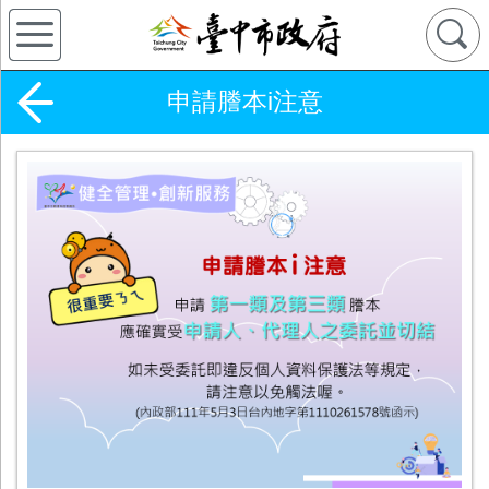
申請謄本i注意