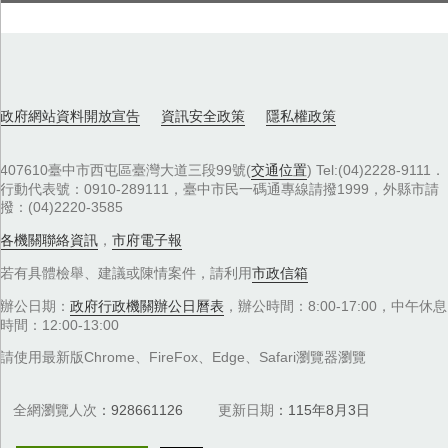
政府網站資料開放宣告
資訊安全政策
隱私權政策
407610臺中市西屯區臺灣大道三段99號(
交通位置
) Tel:(04)2228-9111．
行動代表號：0910-289111，臺中市民一碼通專線請撥1999，外縣市請
撥：(04)2220-3585
各機關聯絡資訊
，
市府電子報
若有具體檢舉、建議或陳情案件，請利用
市政信箱
辦公日期：
政府行政機關辦公日曆表
，辦公時間：8:00-17:00，中午休息
時間：12:00-13:00
請使用最新版Chrome、FireFox、Edge、Safari瀏覽器瀏覽
全網瀏覽人次
928661126
更新日期
115年8月3日