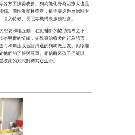
等各方面獲得改善。狗狗能化身為治療犬也是
接觸、個性溫和且穩定，還需要通過層層關卡
，引入特教、長照等機構來服務社會。
的想要和牠互動，在動輔師的協助指導之下，
按捺興奮的情緒，先觀察治療犬的行為語言，
進而和無法以言語溝通的狗狗做朋友。動物能
於牠們的了解與尊重。相信將來孩子們能以一
重彼此的方式對待其它生命。