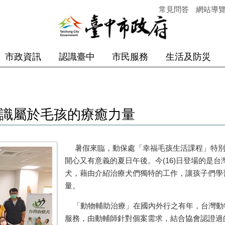
常見問答
網站導
市政資訊
認識臺中
市民服務
生活及防災
認識屬於毛孩的療癒力量
暑假來臨，動保處「幸福毛孩生活課程」特別
開心又有意義的夏日午後。今
(16)
日登場的是台
犬，藉由介紹治療犬們獨特的工作，讓孩子們學
量。
「動物輔助治療」在國內外行之有年，台灣動
服務，由動輔師針對個案需求，結合協會認證過