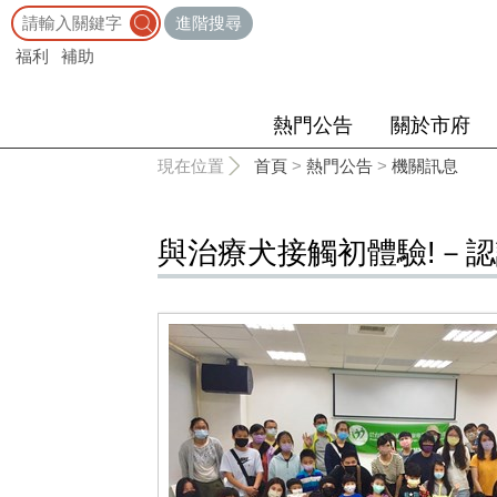
:::
進階搜尋
福利
補助
熱門公告
關於市府
:::
現在位置
首頁
>
熱門公告
>
機關訊息
與治療犬接觸初體驗!－