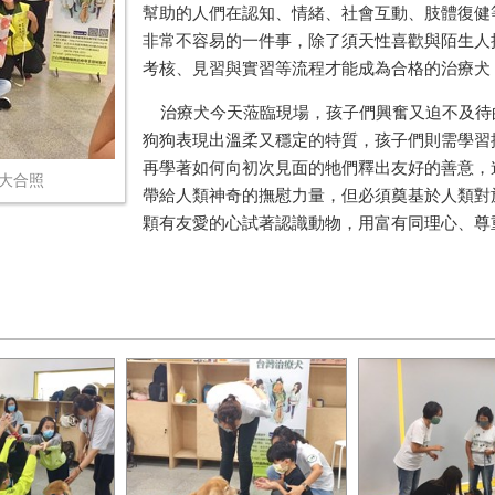
幫助的人們在認知、情緒、社會互動、肢體復健
非常不容易的一件事，除了須天性喜歡與陌生人
考核、見習與實習等流程才能成為合格的治療犬
治療犬今天蒞臨現場，孩子們興奮又迫不及待
狗狗表現出溫柔又穩定的特質，孩子們則需學習
再學著如何向初次見面的牠們釋出友好的善意，
大合照
帶給人類神奇的撫慰力量，但必須奠基於人類對
顆有友愛的心試著認識動物，用富有同理心、尊