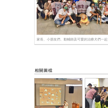
家長、小朋友們、動輔師及可愛的治療犬們一起
相關圖檔