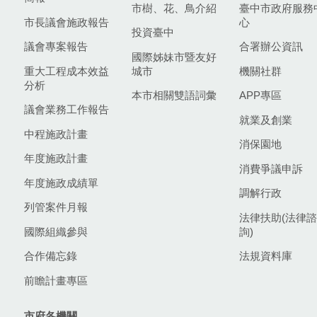
市樹、花、鳥介紹
臺中市政府服務
市長議會施政報告
心
投資臺中
議會專案報告
合署辦公資訊
國際姊妹市暨友好
重大工程成本效益
城市
機關社群
分析
本市相關雙語詞彙
APP專區
議會業務工作報告
就業及創業
中程施政計畫
消保園地
年度施政計畫
消費爭議申訴
年度施政成績單
調解行政
列管案件月報
法律扶助(法律諮
國際組織參與
詢)
合作備忘錄
法規資料庫
前瞻計畫專區
市府各機關