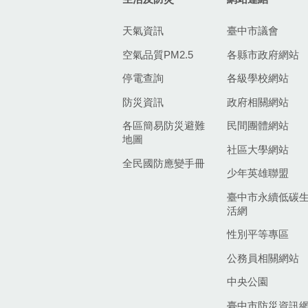
天氣資訊
臺中市議會
空氣品質PM2.5
各縣市政府網站
停電查詢
各級學校網站
防災資訊
政府相關網站
各區簡易防災避難
民間團體網站
地圖
社區大學網站
全民國防應變手冊
少年英雄聯盟
臺中市永續低碳
活網
性別平等專區
公務員相關網站
中央公園
臺中市防災資訊