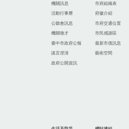
機關訊息
市府組織表
活動行事曆
府徽介紹
公聽會訊息
市府交通位置
機關徵才
市民感謝區
臺中市政府公報
最新市債訊息
謠言澄清
藝術空間
政府公開資訊
生活及防災
網站連結