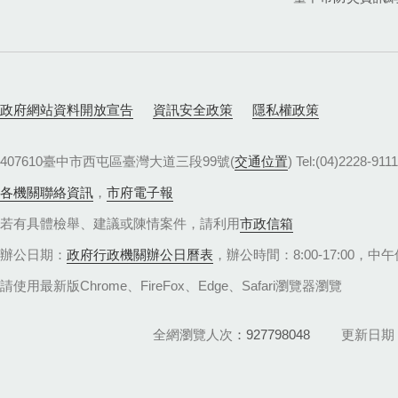
政府網站資料開放宣告
資訊安全政策
隱私權政策
407610臺中市西屯區臺灣大道三段99號(
交通位置
) Tel:(04)22
各機關聯絡資訊
，
市府電子報
若有具體檢舉、建議或陳情案件，請利用
市政信箱
辦公日期：
政府行政機關辦公日曆表
，辦公時間：8:00-17:00，中午休
請使用最新版Chrome、FireFox、Edge、Safari瀏覽器瀏覽
全網瀏覽人次
927798048
更新日期