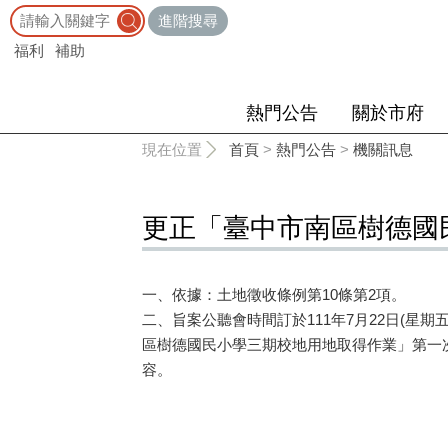
:::
進階搜尋
福利
補助
熱門公告
關於市府
:::
現在位置
首頁
>
熱門公告
>
機關訊息
更正「臺中市南區樹德國
一、依據：土地徵收條例第10條第2項。
二、旨案公聽會時間訂於111年7月22日(星
區樹德國民小學三期校地用地取得作業」第一
容。