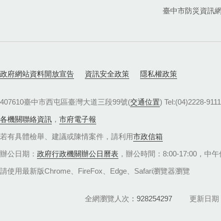
臺中市防災資訊
政府網站資料開放宣告
資訊安全政策
隱私權政策
407610臺中市西屯區臺灣大道三段99號(
交通位置
) Tel:(04)22
各機關聯絡資訊
，
市府電子報
若有具體檢舉、建議或陳情案件，請利用
市政信箱
辦公日期：
政府行政機關辦公日曆表
，辦公時間：8:00-17:00，中午休
請使用最新版Chrome、FireFox、Edge、Safari瀏覽器瀏覽
全網瀏覽人次
928254297
更新日期