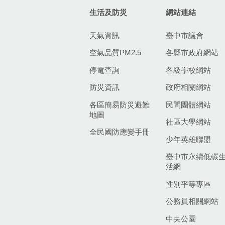
生活及防災
網站連結
天氣資訊
臺中市議會
空氣品質PM2.5
各縣市政府網站
停電查詢
各級學校網站
防災資訊
政府相關網站
各區簡易防災避難
民間團體網站
地圖
社區大學網站
全民國防應變手冊
少年英雄聯盟
臺中市永續低碳
活網
性別平等專區
公務員相關網站
中央公園