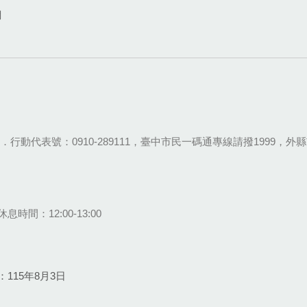
網
28-9111．行動代表號：0910-289111，臺中市民一碼通專線請撥1999，外縣市
息時間：12:00-13:00
115年8月3日