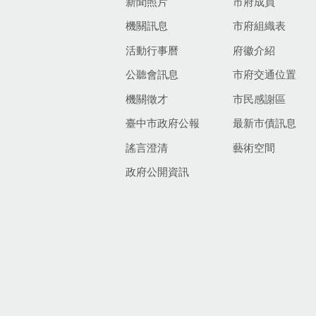
新聞照片
市府成員
機關訊息
市府組織表
活動行事曆
府徽介紹
公聽會訊息
市府交通位置
機關徵才
市民感謝區
臺中市政府公報
最新市債訊息
謠言澄清
藝術空間
政府公開資訊