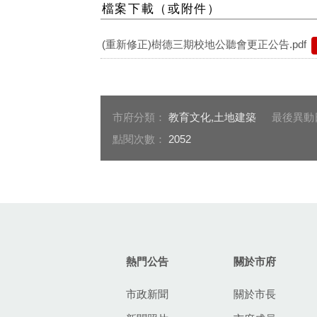
檔案下載（或附件）
(重新修正)樹德三期校地公聽會更正公告.pdf
市府分類：
教育文化,土地建築
最後異動
點閱次數：
2052
:::
熱門公告
關於市府
市政新聞
關於市長