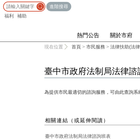
:::
進階搜尋
福利
補助
熱門公告
關於市府
:::
現在位置
首頁
>
市民服務
>
法律扶助(法律
臺中市政府法制局法律諮
為提供市民最適切的諮詢服務，可由此查詢系
相關連結（或延伸閱讀）
臺中市政府法制局法律諮詢班表