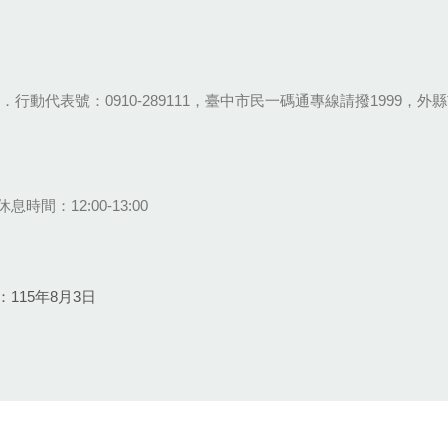
28-9111．行動代表號：0910-289111，臺中市民一碼通專線請撥1999，外縣市
息時間：12:00-13:00
115年8月3日