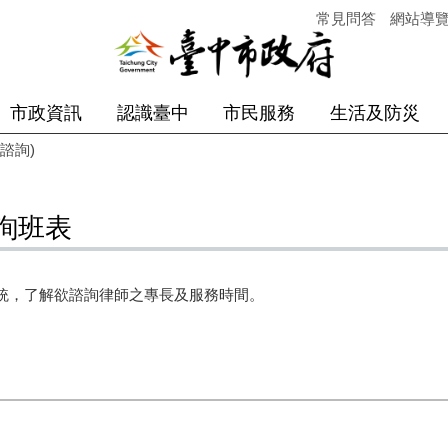
常見問答
網站導
市政資訊
認識臺中
市民服務
生活及防災
諮詢)
詢班表
統，了解欲諮詢律師之專長及服務時間。