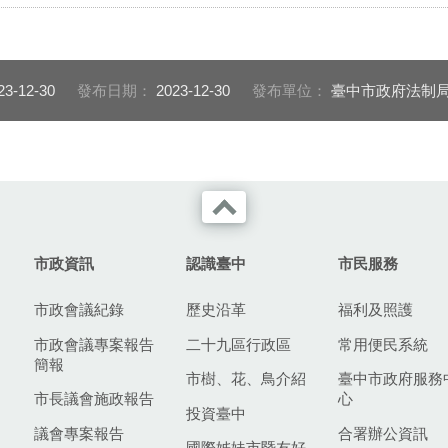
23-12-30
發布日期：
2023-12-30
發布單位：
臺中市政府法制
市政資訊
認識臺中
市民服務
市政會議紀錄
歷史沿革
福利及照護
市政會議專案報告
二十九區行政區
常用便民系統
簡報
市樹、花、鳥介紹
臺中市政府服務
市長議會施政報告
心
投資臺中
議會專案報告
合署辦公資訊
國際姊妹市暨友好