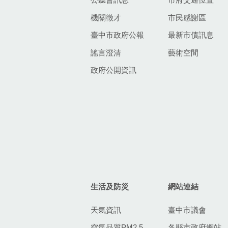
機關徵才
市民感謝區
臺中市政府公報
最新市債訊息
謠言澄清
藝術空間
政府公開資訊
生活及防災
網站連結
天氣資訊
臺中市議會
空氣品質PM2.5
各縣市政府網站