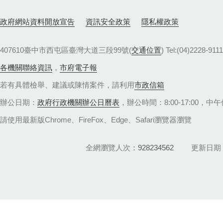
政府網站資料開放宣告
資訊安全政策
隱私權政策
407610臺中市西屯區臺灣大道三段99號(
交通位置
) Tel:(04)22
各機關聯絡資訊
，
市府電子報
若有具體檢舉、建議或陳情案件，請利用
市政信箱
辦公日期：
政府行政機關辦公日曆表
，辦公時間：8:00-17:00，中午休
請使用最新版Chrome、FireFox、Edge、Safari瀏覽器瀏覽
全網瀏覽人次
928234562
更新日期