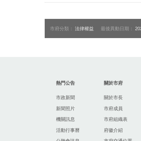
市府分類：
法律權益
最後異動日期：
20
:::
熱門公告
關於市府
市政新聞
關於市長
新聞照片
市府成員
機關訊息
市府組織表
活動行事曆
府徽介紹
公聽會訊息
市府交通位置