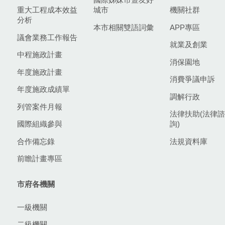
重大工程成本效益
城市
機關社群
分析
本市相關雙語詞彙
APP專區
議會業務工作報告
就業及創業
中程施政計畫
消保園地
年度施政計畫
消費爭議申訴
年度施政成績單
調解行政
列管案件月報
法律扶助(法律諮
國際組織參與
詢)
合作備忘錄
法規資料庫
前瞻計畫專區
市府各機關
一級機關
二級機關