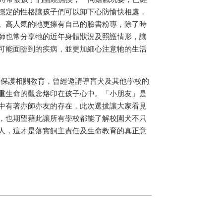
穩定的性格讓孩子們可以卸下心防愉快相處，
。高人氣的牠更擁有自己的臉書粉專，除了時
師也常分享牠的近年身體狀況及照護情形，讓
可能面臨到的疾病，並更加細心注意牠的生活
保護相關教育，曾經邀請導盲犬及其他學校的
重生命的觀念烙印在孩子心中。「小朋友」是
中有著亦師亦友的存在，此次選拔讓大家看見
，也期望藉此讓所有學校都能了解校園犬不只
人，這才是落實飼主責任及生命教育的真正意