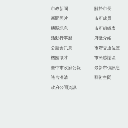
市政新聞
關於市長
新聞照片
市府成員
機關訊息
市府組織表
活動行事曆
府徽介紹
公聽會訊息
市府交通位置
機關徵才
市民感謝區
臺中市政府公報
最新市債訊息
謠言澄清
藝術空間
政府公開資訊