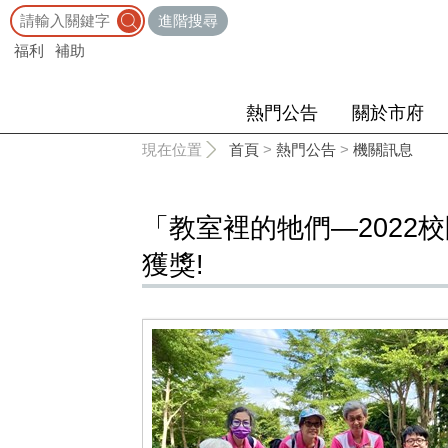
:::
進階搜尋
福利
補助
熱門公告
關於市府
:::
現在位置
首頁
>
熱門公告
>
機關訊息
「教室裡的牠們—202
獲獎!