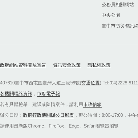
公務員相關網站
中央公園
臺中市防災資訊
政府網站資料開放宣告
資訊安全政策
隱私權政策
407610臺中市西屯區臺灣大道三段99號(
交通位置
) Tel:(04)22
各機關聯絡資訊
，
市府電子報
若有具體檢舉、建議或陳情案件，請利用
市政信箱
辦公日期：
政府行政機關辦公日曆表
，辦公時間：8:00-17:00，中午休
請使用最新版Chrome、FireFox、Edge、Safari瀏覽器瀏覽