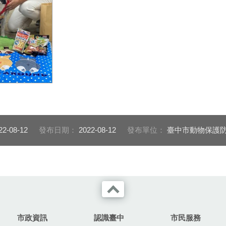
犬「小朋友」豐
賀禮。
22-08-12
發布日期：
2022-08-12
發布單位：
臺中市動物保護
市政資訊
認識臺中
市民服務