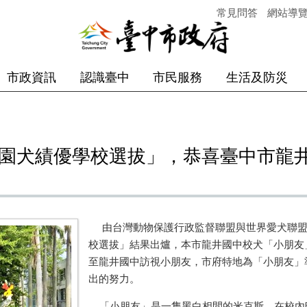
常見問答
網站導
市政資訊
認識臺中
市民服務
生活及防災
2校園犬績優學校選拔」，恭喜臺中市龍
由台灣動物保護行政監督聯盟與世界愛犬聯盟
校選拔」結果出爐，本市龍井國中校犬「小朋友
至龍井國中訪視小朋友，市府特地為「小朋友」
出的努力。
「小朋友」是一隻黑白相間的米克斯，在校內