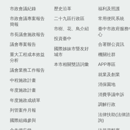
市政會議紀錄
歷史沿革
福利及照護
市政會議專案報告
二十九區行政區
常用便民系統
簡報
市樹、花、鳥介紹
臺中市政府服務
市長議會施政報告
心
投資臺中
議會專案報告
合署辦公資訊
國際姊妹市暨友好
重大工程成本效益
城市
機關社群
分析
本市相關雙語詞彙
APP專區
議會業務工作報告
就業及創業
中程施政計畫
消保園地
年度施政計畫
消費爭議申訴
年度施政成績單
調解行政
列管案件月報
法律扶助(法律諮
國際組織參與
詢)