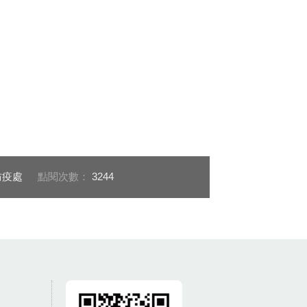
防疫處
點閱次數：
3244