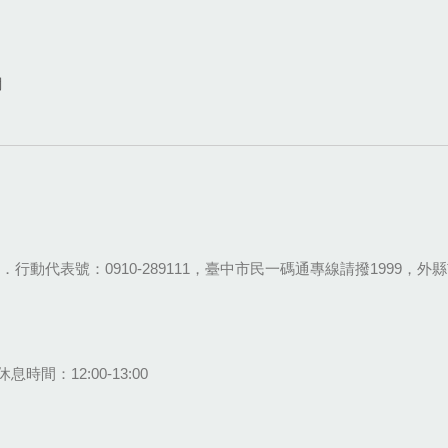
網
28-9111．行動代表號：0910-289111，臺中市民一碼通專線請撥1999，外縣市
息時間：12:00-13:00