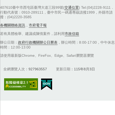
407610臺中市西屯區臺灣大道三段99號(
交通位置
) Tel:(04)2228-9111．
行動代表號：0910-289111，臺中市民一碼通專線請撥1999，外縣市請
撥：(04)2220-3585
各機關聯絡資訊
，
市府電子報
若有具體檢舉、建議或陳情案件，請利用
市政信箱
辦公日期：
政府行政機關辦公日曆表
，辦公時間：8:00-17:00，中午休息
時間：12:00-13:00
請使用最新版Chrome、FireFox、Edge、Safari瀏覽器瀏覽
全網瀏覽人次
927963557
更新日期
115年8月3日