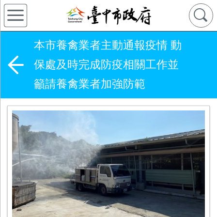
本市養禽業者主動通報疫情 動
保處及時完成防疫相關工作並
籲請養禽業者加強防範