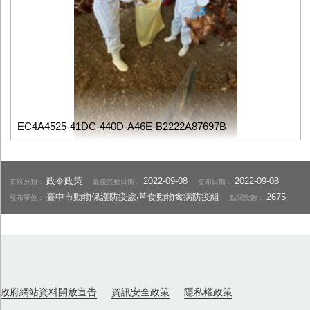
EC4A4525-41DC-440D-A46E-B2222A87697B
政令政策
2022-09-08
2022-09-08
市府分類：
最後異動日期：
發布日期：
臺中市動物保護防疫處‧草食動物禽病防疫組
2675
發布單位：
點閱次數：
政府網站資料開放宣告
資訊安全政策
隱私權政策