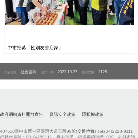
中市招募「性別友善店家」
社會福利
2022-10-27
2128
市府分類：
發布日期：
點閱次數：
政府網站資料開放宣告
資訊安全政策
隱私權政策
407610臺中市西屯區臺灣大道三段99號(
交通位置
) Tel:(04)2228-9111．
行動代表號：0910-289111，臺中市民一碼通專線請撥1999，外縣市請