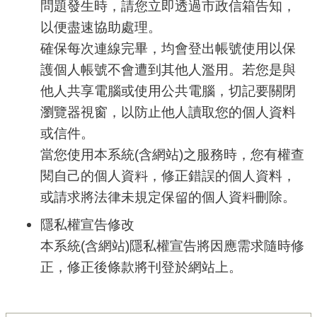
問題發生時，請您立即透過市政信箱告知，
以便盡速協助處理。
確保每次連線完畢，均會登出帳號使用以保
護個人帳號不會遭到其他人濫用。若您是與
他人共享電腦或使用公共電腦，切記要關閉
瀏覽器視窗，以防止他人讀取您的個人資料
或信件。
當您使用本系統
(
含網站
)
之服務時，您有權查
閱自己的個人資料，修正錯誤的個人資料，
或請求將法律未規定保留的個人資料刪除。
隱私權宣告修改
本系統
(
含網站
)
隱私權宣告將因應需求隨時修
正，修正後條款將刊登於網站上。