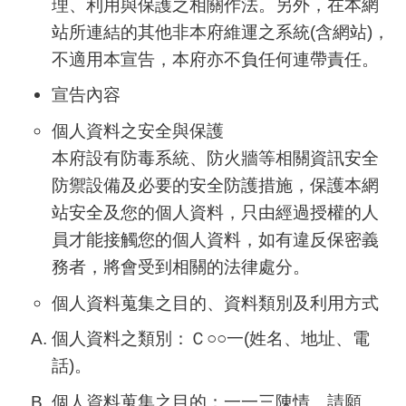
理、利用與保護之相關作法。另外，在本網
站所連結的其他非本府維運之系統
(
含網站
)
，
不適用本宣告，本府亦不負任何連帶責任。
宣告內容
個人資料之安全與保護
本府設有防毒系統、防火牆等相關資訊安全
防禦設備及必要的安全防護措施，保護本網
站安全及您的個人資料，只由經過授權的人
員才能接觸您的個人資料，如有違反保密義
務者，將會受到相關的法律處分。
個人資料蒐集之目的、資料類別及利用方式
個人資料之類別：Ｃ○○一
(
姓名、地址、電
話
)
。
個人資料蒐集之目的：一一三陳情、請願、