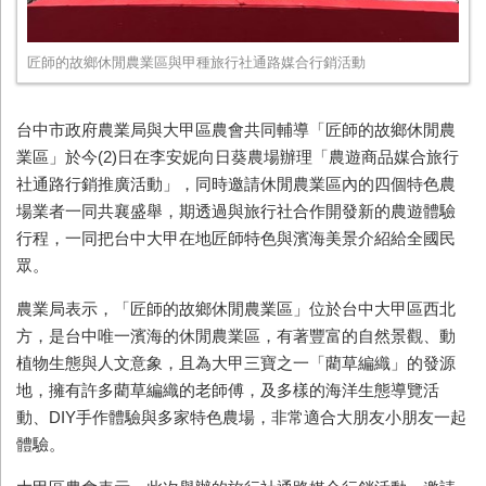
匠師的故鄉休閒農業區與甲種旅行社通路媒合行銷活動
台中市政府農業局與大甲區農會共同輔導「匠師的故鄉休閒農
業區」於今(2)日在李安妮向日葵農場辦理「農遊商品媒合旅行
社通路行銷推廣活動」，同時邀請休閒農業區內的四個特色農
場業者一同共襄盛舉，期透過與旅行社合作開發新的農遊體驗
行程，一同把台中大甲在地匠師特色與濱海美景介紹給全國民
眾。
農業局表示，「匠師的故鄉休閒農業區」位於台中大甲區西北
方，是台中唯一濱海的休閒農業區，有著豐富的自然景觀、動
植物生態與人文意象，且為大甲三寶之一「藺草編織」的發源
地，擁有許多藺草編織的老師傅，及多樣的海洋生態導覽活
動、DIY手作體驗與多家特色農場，非常適合大朋友小朋友一起
體驗。