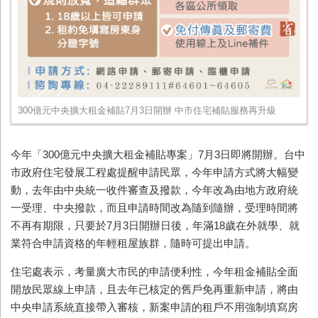
300億元中央擴大租金補貼7月3日開辦 中市住宅補貼服務再升級
今年「300億元中央擴大租金補貼專案」7月3日即將開辦。台中
市政府住宅發展工程處提醒申請民眾，今年申請方式將大幅變
動，去年由中央統一收件審查及撥款，今年改為由地方政府統
一受理、中央撥款，而且申請時間改為隨到隨辦，受理時間將
不再有期限，只要於7月3日開辦日後，年滿18歲在外就學、就
業符合申請資格的年輕租屋族群，隨時可提出申請。
住宅處表示，考量廣大市民的申請便利性，今年租金補貼全面
開放民眾線上申請，且去年已核定的舊戶免再重新申請，將由
中央申請系統直接帶入審核，新案申請的租戶不用強制填寫房