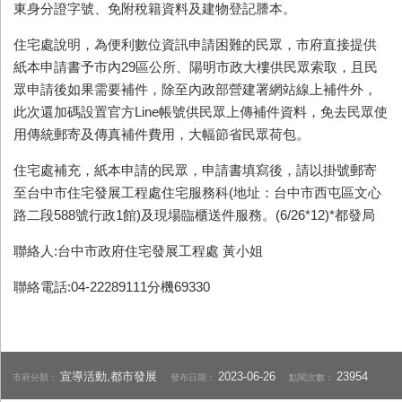
東身分證字號、免附稅籍資料及建物登記謄本。
住宅處說明，為便利數位資訊申請困難的民眾，市府直接提供
紙本申請書予市內29區公所、陽明市政大樓供民眾索取，且民
眾申請後如果需要補件，除至內政部營建署網站線上補件外，
此次還加碼設置官方Line帳號供民眾上傳補件資料，免去民眾使
用傳統郵寄及傳真補件費用，大幅節省民眾荷包。
住宅處補充，紙本申請的民眾，申請書填寫後，請以掛號郵寄
至台中市住宅發展工程處住宅服務科(地址：台中市西屯區文心
路二段588號行政1館)及現場臨櫃送件服務。(6/26*12)*都發局
聯絡人:台中市政府住宅發展工程處 黃小姐
聯絡電話:04-22289111分機69330
宣導活動,都市發展
2023-06-26
23954
市府分類：
發布日期：
點閱次數：