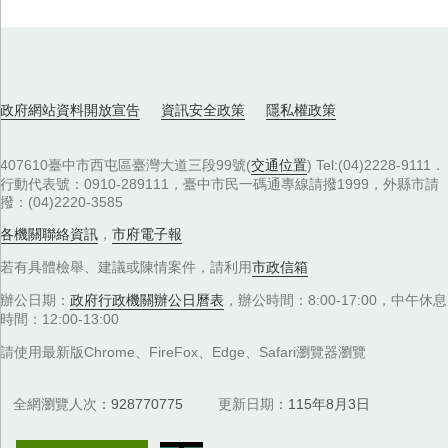
政府網站資料開放宣告
資訊安全政策
隱私權政策
407610臺中市西屯區臺灣大道三段99號(
交通位置
) Tel:(04)2228-9111．
行動代表號：0910-289111，臺中市民一碼通專線請撥1999，外縣市請
撥：(04)2220-3585
各機關聯絡資訊
，
市府電子報
若有具體檢舉、建議或陳情案件，請利用
市政信箱
辦公日期：
政府行政機關辦公日曆表
，辦公時間：8:00-17:00，中午休息
時間：12:00-13:00
請使用最新版Chrome、FireFox、Edge、Safari瀏覽器瀏覽
全網瀏覽人次
928770775
更新日期
115年8月3日