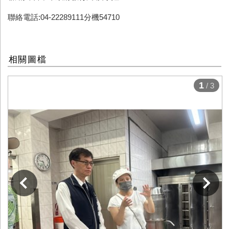
聯絡電話:04-22289111分機54710
相關圖檔
1
/ 3
下一張