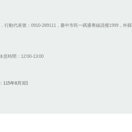
28-9111．行動代表號：0910-289111，臺中市民一碼通專線請撥1999，外縣市
息時間：12:00-13:00
115年8月3日