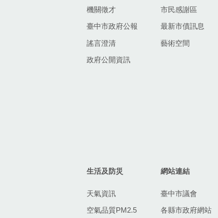
機關徵才
市民感謝區
臺中市政府公報
最新市債訊息
謠言澄清
藝術空間
政府公開資訊
生活及防災
網站連結
天氣資訊
臺中市議會
空氣品質PM2.5
各縣市政府網站