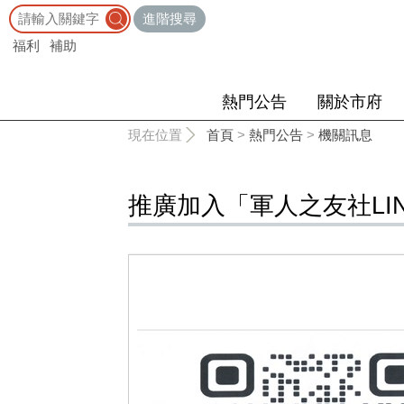
:::
進階搜尋
福利
補助
熱門公告
關於市府
:::
現在位置
首頁
>
熱門公告
>
機關訊息
推廣加入「軍人之友社LI