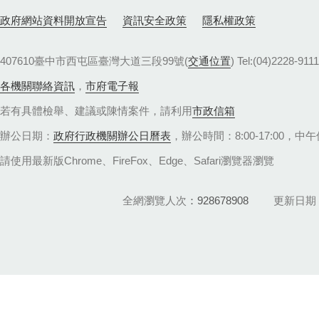
政府網站資料開放宣告
資訊安全政策
隱私權政策
407610臺中市西屯區臺灣大道三段99號(
交通位置
) Tel:(04)22
各機關聯絡資訊
，
市府電子報
若有具體檢舉、建議或陳情案件，請利用
市政信箱
辦公日期：
政府行政機關辦公日曆表
，辦公時間：8:00-17:00，中午休
請使用最新版Chrome、FireFox、Edge、Safari瀏覽器瀏覽
全網瀏覽人次
928678908
更新日期