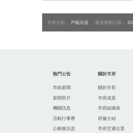
市府分類：
戶籍兵役
最後異動日期：
20
:::
熱門公告
關於市府
市政新聞
關於市長
新聞照片
市府成員
機關訊息
市府組織表
活動行事曆
府徽介紹
公聽會訊息
市府交通位置