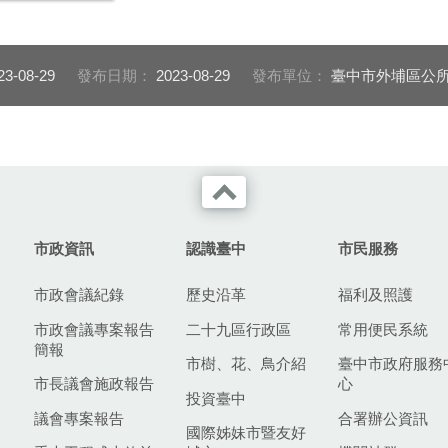
23-08-29
發布日期：
2023-08-29
發布單位：
臺中市外埔區公所
市政資訊
認識臺中
市民服務
市政會議紀錄
歷史沿革
福利及照護
市政會議專案報告
二十九區行政區
常用便民系統
簡報
市樹、花、鳥介紹
臺中市政府服務
市長議會施政報告
心
投資臺中
議會專案報告
合署辦公資訊
國際姊妹市暨友好