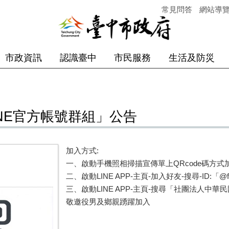
常見問答
網站導
市政資訊
認識臺中
市民服務
生活及防災
NE官方帳號群組」公告
加入方式:
一、啟動手機照相掃描宣傳單上QRcode碼方式
二、啟動LINE APP-主頁-加入好友-搜尋-ID:「@f
三、啟動LINE APP-主頁-搜尋「社團法人中華
敬邀役男及鄉親踴躍加入