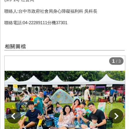
聯絡人:台中市政府社會局身心障礙福利科 吳科長
聯絡電話:04-22289111分機37301
相關圖檔
1
/ 3
下一張