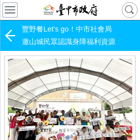
豐野餐Let’s go！中市社會局
邀山城民眾認識身障福利資源