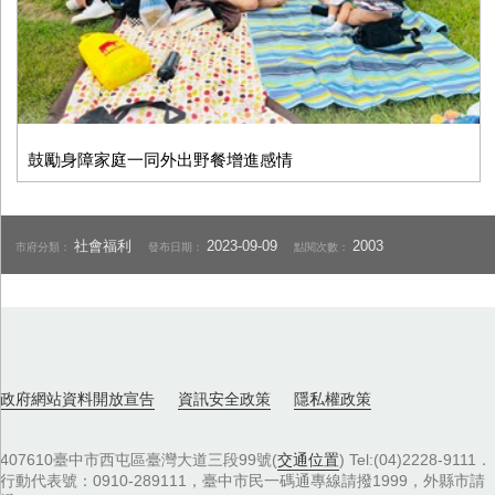
鼓勵身障家庭一同外出野餐增進感情
社會福利
2023-09-09
2003
市府分類：
發布日期：
點閱次數：
政府網站資料開放宣告
資訊安全政策
隱私權政策
407610臺中市西屯區臺灣大道三段99號(
交通位置
) Tel:(04)2228-9111．
行動代表號：0910-289111，臺中市民一碼通專線請撥1999，外縣市請