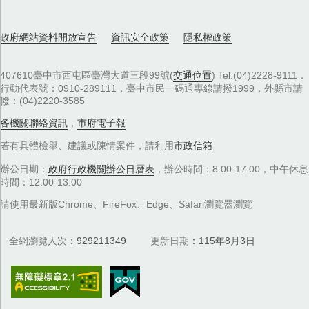
政府網站資料開放宣告
資訊安全政策
隱私權政策
407610臺中市西屯區臺灣大道三段99號(
交通位置
) Tel:(04)2228-9111．
行動代表號：0910-289111，臺中市民一碼通專線請撥1999，外縣市請
撥：(04)2220-3585
各機關聯絡資訊
，
市府電子報
若有具體檢舉、建議或陳情案件，請利用
市政信箱
辦公日期：
政府行政機關辦公日曆表
，辦公時間：8:00-17:00，中午休息
時間：12:00-13:00
請使用最新版Chrome、FireFox、Edge、Safari瀏覽器瀏覽
全網瀏覽人次
929211349
更新日期
115年8月3日