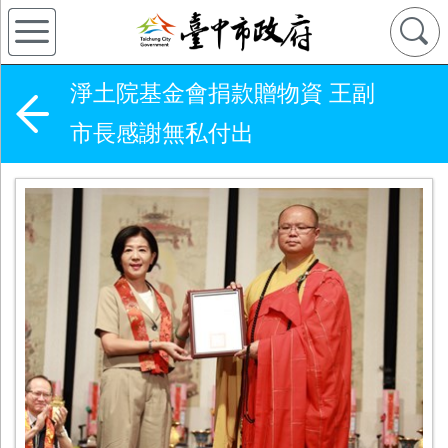
淨土院基金會捐款贈物資 王副
市長感謝無私付出