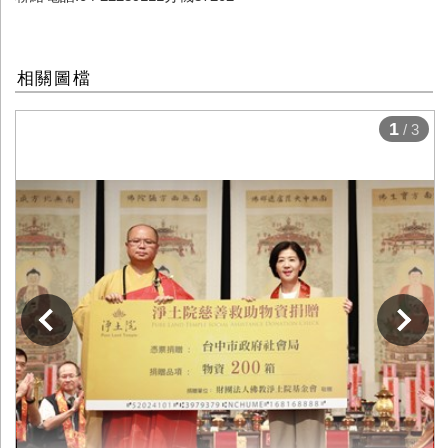
相關圖檔
1
/ 3
下一張