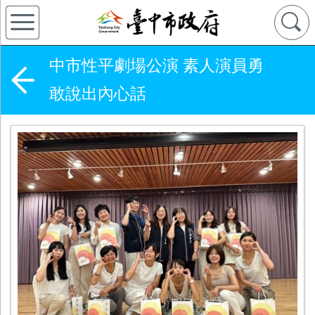
中市性平劇場公演 素人演員勇
敢說出內心話