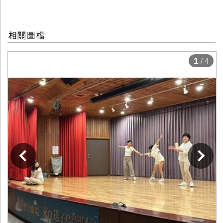
相關圖檔
1
/ 4
下一張