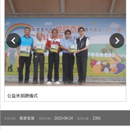
下一張
公益米捐贈儀式
農業發展
2023-09-24
2391
市府分類：
發布日期：
點閱次數：