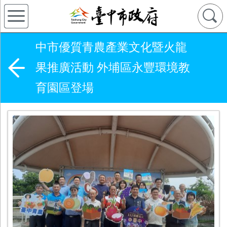
中市優質青農產業文化暨火龍
果推廣活動 外埔區永豐環境教
育園區登場