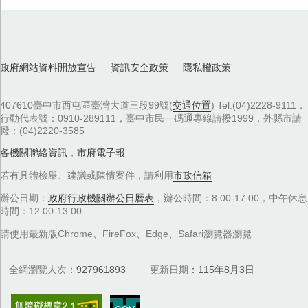
政府網站資料開放宣告
資訊安全政策
隱私權政策
407610臺中市西屯區臺灣大道三段99號(
交通位置
) Tel:(04)2228-9111．
行動代表號：0910-289111，臺中市民一碼通專線請撥1999，外縣市請
撥：(04)2220-3585
各機關聯絡資訊
，
市府電子報
若有具體檢舉、建議或陳情案件，請利用
市政信箱
辦公日期：
政府行政機關辦公日曆表
，辦公時間：8:00-17:00，中午休息
時間：12:00-13:00
請使用最新版Chrome、FireFox、Edge、Safari瀏覽器瀏覽
全網瀏覽人次
927961893
更新日期
115年8月3日