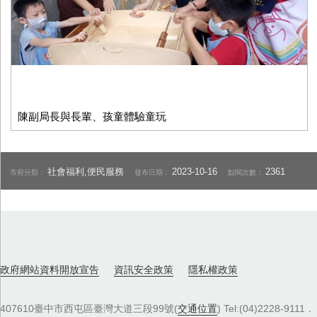
陳副局長與長輩、孩童體驗童玩
社會福利,便民服務
2023-10-16
2361
市府分類：
發布日期：
點閱次數：
政府網站資料開放宣告
資訊安全政策
隱私權政策
407610臺中市西屯區臺灣大道三段99號(
交通位置
) Tel:(04)2228-9111．