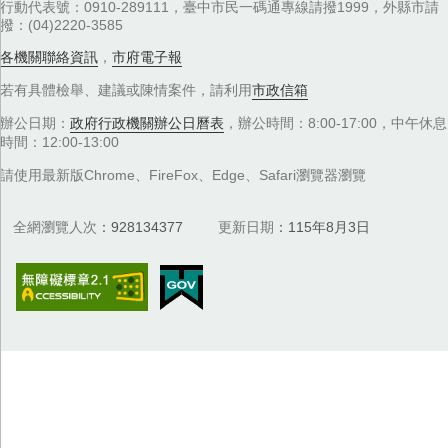
行動代表號：0910-289111，臺中市民一碼通專線請撥1999，外縣市請
撥：(04)2220-3585
各機關聯絡資訊
，
市府電子報
若有具體檢舉、建議或陳情案件，請利用
市政信箱
辦公日期：
政府行政機關辦公日曆表
，辦公時間：8:00-17:00，中午休息
時間：12:00-13:00
請使用最新版Chrome、FireFox、Edge、Safari瀏覽器瀏覽
全網瀏覽人次
928134377
更新日期
115年8月3日