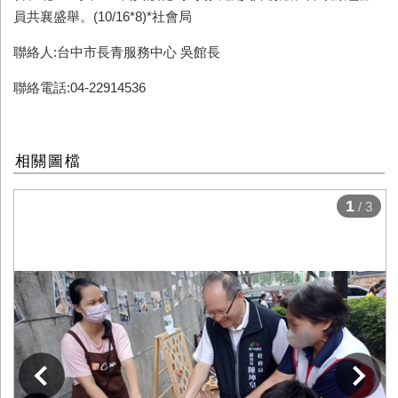
員共襄盛舉。(10/16*8)*社會局
聯絡人:台中市長青服務中心 吳館長
聯絡電話:04-22914536
相關圖檔
1
/ 3
下一張