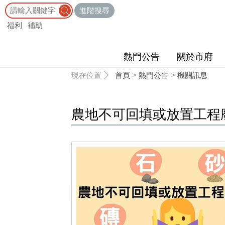
:::
進階搜尋
福利
補助
熱門公告
關於市府
:::
現在位置
首頁
>
熱門公告
>
機關訊息
農地不可回填或放置工程