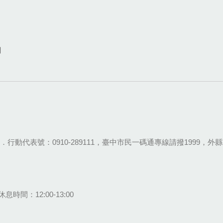
網
28-9111．行動代表號：0910-289111，臺中市民一碼通專線請撥1999，外縣市
息時間：12:00-13:00