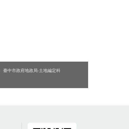
：
臺中市政府地政局‧土地編定科