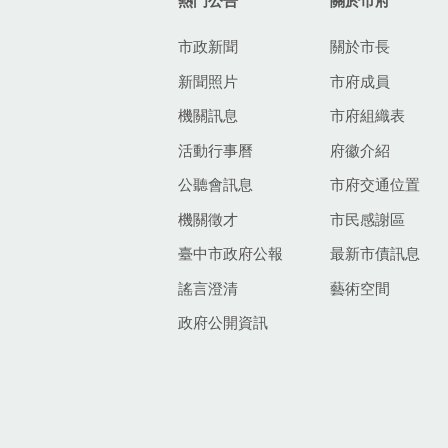
熱門公告
關於市府
市政新聞
關於市長
新聞照片
市府成員
機關訊息
市府組織表
活動行事曆
府徽介紹
公聽會訊息
市府交通位置
機關徵才
市民感謝區
臺中市政府公報
最新市債訊息
謠言澄清
藝術空間
政府公開資訊