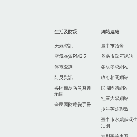
生活及防災
網站連結
天氣資訊
臺中市議會
空氣品質PM2.5
各縣市政府網站
停電查詢
各級學校網站
防災資訊
政府相關網站
各區簡易防災避難
民間團體網站
地圖
社區大學網站
全民國防應變手冊
少年英雄聯盟
臺中市永續低碳
活網
性別平等專區