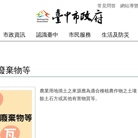
常見問答
網站導
市政資訊
認識臺中
市民服務
生活及防災
廢棄物等
農業用地填土之來源應為適合種植農作物之土壤
餘土石方或其他有害物質等。