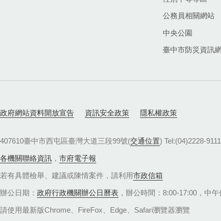
公務員相關網站
中央公園
臺中市防災資訊
政府網站資料開放宣告
資訊安全政策
隱私權政策
407610臺中市西屯區臺灣大道三段99號(
交通位置
) Tel:(04)22
各機關聯絡資訊
，
市府電子報
若有具體檢舉、建議或陳情案件，請利用
市政信箱
辦公日期：
政府行政機關辦公日曆表
，辦公時間：8:00-17:00，中午休
請使用最新版Chrome、FireFox、Edge、Safari瀏覽器瀏覽