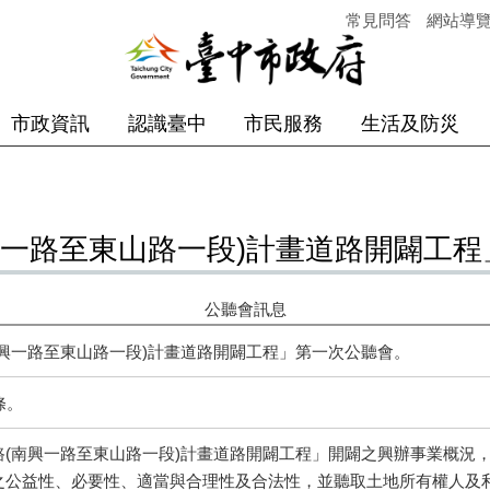
常見問答
網站導
市政資訊
認識臺中
市民服務
生活及防災
興一路至東山路一段)計畫道路開闢工
公聽會訊息
興一路至東山路一段)計畫道路開闢工程」第一次公聽會。
條。
路(南興一路至東山路一段)計畫道路開闢工程」開闢之興辦事業概況
之公益性、必要性、適當與合理性及合法性，並聽取土地所有權人及