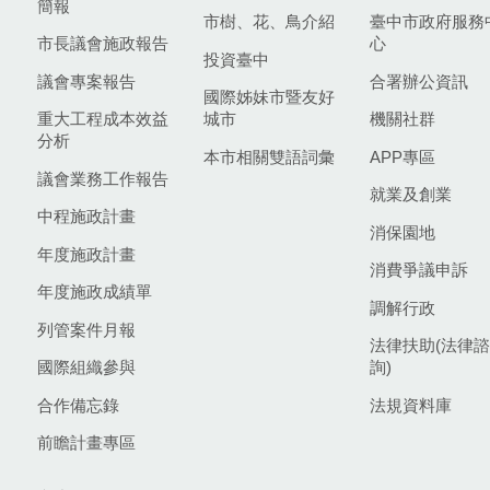
簡報
市樹、花、鳥介紹
臺中市政府服務
市長議會施政報告
心
投資臺中
議會專案報告
合署辦公資訊
國際姊妹市暨友好
重大工程成本效益
城市
機關社群
分析
本市相關雙語詞彙
APP專區
議會業務工作報告
就業及創業
中程施政計畫
消保園地
年度施政計畫
消費爭議申訴
年度施政成績單
調解行政
列管案件月報
法律扶助(法律諮
國際組織參與
詢)
合作備忘錄
法規資料庫
前瞻計畫專區