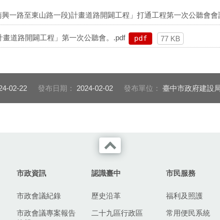
(南興一路至東山路一段)計畫道路開闢工程」打通工程第一次公聽會會議
畫道路開闢工程」第一次公聽會。.pdf
pdf
77 KB
24-02-22
發布日期：
2024-02-02
發布單位：
臺中市政府建設
市政資訊
認識臺中
市民服務
市政會議紀錄
歷史沿革
福利及照護
市政會議專案報告
二十九區行政區
常用便民系統