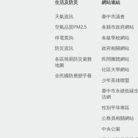
生活及防災
網站連結
天氣資訊
臺中市議會
空氣品質PM2.5
各縣市政府網站
停電查詢
各級學校網站
防災資訊
政府相關網站
各區簡易防災避難
民間團體網站
地圖
社區大學網站
全民國防應變手冊
少年英雄聯盟
臺中市永續低碳
活網
性別平等專區
公務員相關網站
中央公園