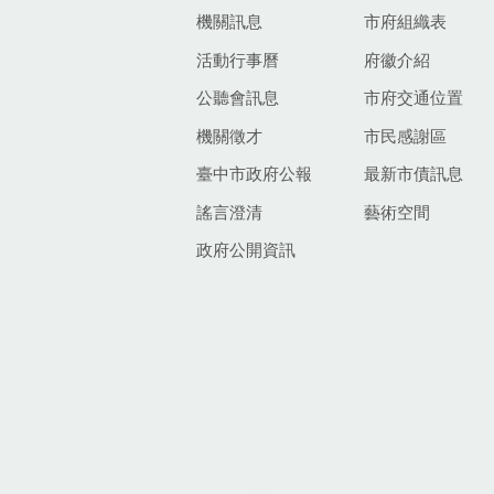
機關訊息
市府組織表
活動行事曆
府徽介紹
公聽會訊息
市府交通位置
機關徵才
市民感謝區
臺中市政府公報
最新市債訊息
謠言澄清
藝術空間
政府公開資訊