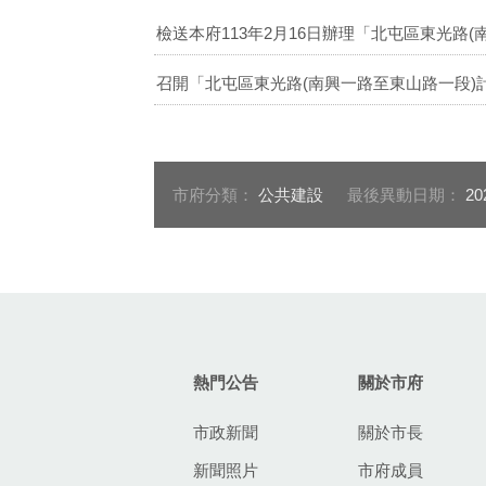
檢送本府113年2月16日辦理「北屯區東光路
召開「北屯區東光路(南興一路至東山路一段)計
市府分類：
公共建設
最後異動日期：
20
:::
熱門公告
關於市府
市政新聞
關於市長
新聞照片
市府成員