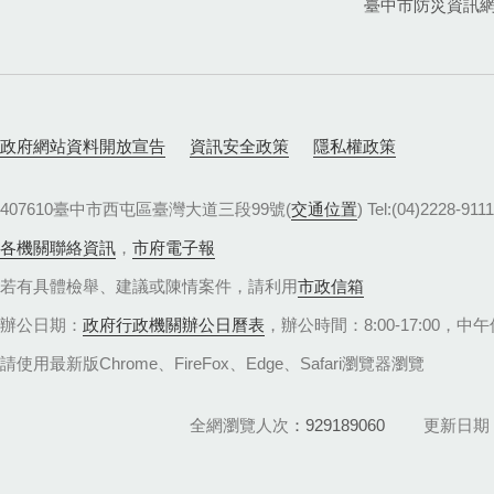
臺中市防災資訊
政府網站資料開放宣告
資訊安全政策
隱私權政策
407610臺中市西屯區臺灣大道三段99號(
交通位置
) Tel:(04)22
各機關聯絡資訊
，
市府電子報
若有具體檢舉、建議或陳情案件，請利用
市政信箱
辦公日期：
政府行政機關辦公日曆表
，辦公時間：8:00-17:00，中午休
請使用最新版Chrome、FireFox、Edge、Safari瀏覽器瀏覽
全網瀏覽人次
929189060
更新日期