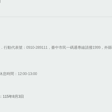
網
28-9111．行動代表號：0910-289111，臺中市民一碼通專線請撥1999，外縣市
息時間：12:00-13:00
115年8月3日