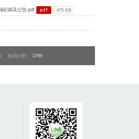
紀錄及公告.pdf
pdf
475 KB
局
點閱次數：
3799