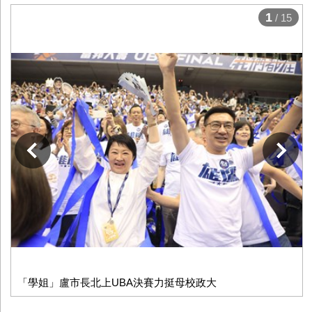
1
/ 15
下一張
「學姐」盧市長北上UBA決賽力挺母校政大