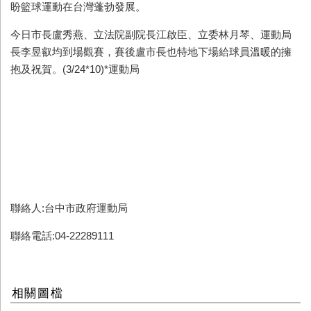
盼籃球運動在台灣蓬勃發展。
今日市長盧秀燕、立法院副院長江啟臣、立委林月琴、運動局
長李昱叡均到場觀賽，賽後盧市長也特地下場給球員溫暖的擁
抱及祝賀。(3/24*10)*
運動局
聯絡人:台中市政府運動局
聯絡電話:04-22289111
相關圖檔