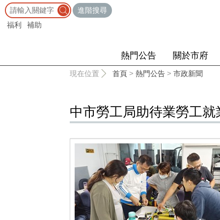
:::
進階搜尋
福利
補助
熱門公告
關於市府
:::
現在位置
首頁
>
熱門公告
>
市政新聞
中市勞工局助待業勞工就業