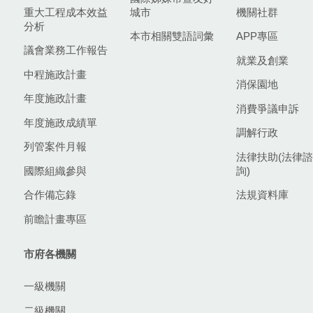
重大工程成本效益
城市
機關社群
分析
本市相關雙語詞彙
APP專區
議會業務工作報告
就業及創業
中程施政計畫
消保園地
年度施政計畫
消費爭議申訴
年度施政成績單
調解行政
列管案件月報
法律扶助(法律諮
國際組織參與
詢)
合作備忘錄
法規資料庫
前瞻計畫專區
市府各機關
一級機關
二級機關