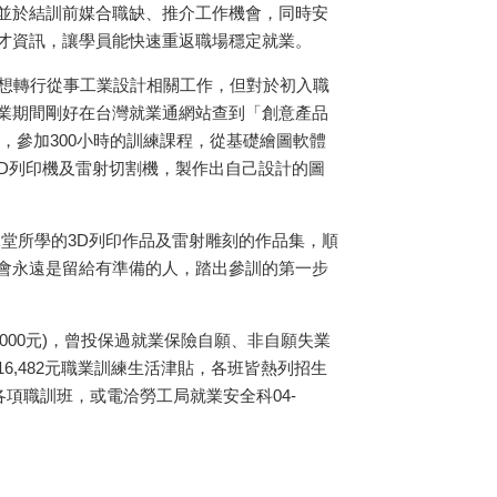
並於結訓前媒合職缺、推介工作機會，同時安
才資訊，讓學員能快速重返職場穩定就業。
直想轉行從事工業設計相關工作，但對於初入職
業期間剛好在台灣就業通網站查到「創意產品
，參加300小時的訓練課程，從基礎繪圖軟體
3D列印機及雷射切割機，製作出自己設計的圖
出課堂所學的3D列印作品及雷射雕刻的作品集，順
會永遠是留給有準備的人，踏出參訓的第一步
000元)，曾投保過就業保險自願、非自願失業
,482元職業訓練生活津貼，各班皆熱列招生
各項職訓班，或電洽勞工局就業安全科04-