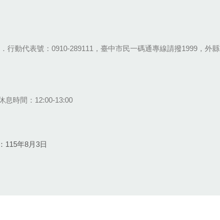
28-9111．行動代表號：0910-289111，臺中市民一碼通專線請撥1999，外縣市
息時間：12:00-13:00
115年8月3日