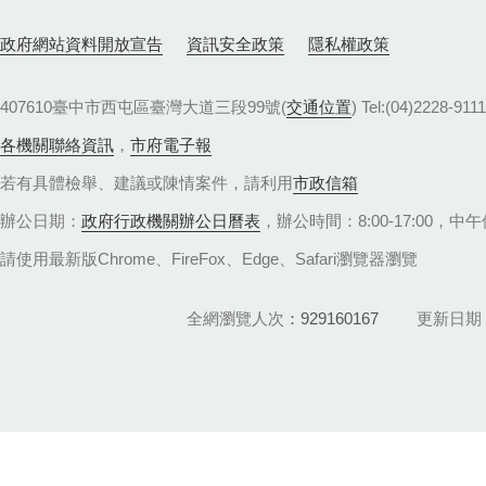
政府網站資料開放宣告
資訊安全政策
隱私權政策
407610臺中市西屯區臺灣大道三段99號(
交通位置
) Tel:(04)22
各機關聯絡資訊
，
市府電子報
若有具體檢舉、建議或陳情案件，請利用
市政信箱
辦公日期：
政府行政機關辦公日曆表
，辦公時間：8:00-17:00，中午休
請使用最新版Chrome、FireFox、Edge、Safari瀏覽器瀏覽
全網瀏覽人次
929160167
更新日期