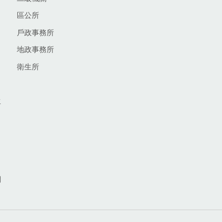
區公所
戶政事務所
地政事務所
衛生所
生
網