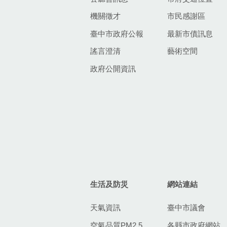
機關徵才
市民感謝區
臺中市政府公報
最新市債訊息
謠言澄清
藝術空間
政府公開資訊
生活及防災
網站連結
天氣資訊
臺中市議會
空氣品質PM2.5
各縣市政府網站