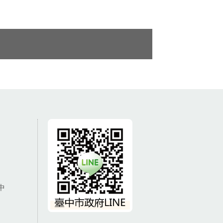
創意產品班 (2)
中