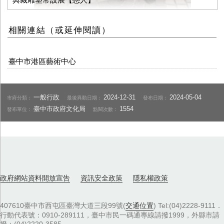
相關連結（或延伸閱讀）
臺中市港區藝術中心
一般行政
2024-12-31
2024-05-04
市府分類：
最後異動日期：
發布日期：
臺中市政府文化局
1554
發布單位：
點閱次數：
政府網站資料開放宣告
資訊安全政策
隱私權政策
407610臺中市西屯區臺灣大道三段99號(
交通位置
) Tel:(04)2228-9111．
行動代表號：0910-289111，臺中市民一碼通專線請撥1999，外縣市請
撥：(04)2220-3585