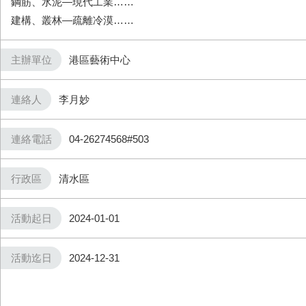
鋼筋、水泥—現代工業……
建構、叢林—疏離冷漠……
主辦單位
港區藝術中心
連絡人
李月妙
連絡電話
04-26274568#503
行政區
清水區
活動起日
2024-01-01
活動迄日
2024-12-31