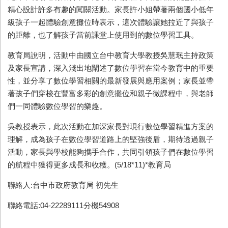
精心設計許多有趣的闖關活動。家長許小姐帶著兩個國小低年
級孩子一起體驗創意攤位時表示，這次體驗讓她拉近了與孩子
的距離，也了解孩子當前課堂上使用到的數位學習工具。
教育局說明，活動中由國立台中教育大學教授吳慧珉主持政策
及家長宣講，深入淺出地闡述了數位學習在當今教育中的重要
性，並分享了數位學習相關的最新發展與應用案例；家長並帶
著孩子們穿梭在豐富多彩的創意攤位和親子微課程中，與老師
們一同體驗數位學習的樂趣。
吳教授表示，此次活動在加深家長對現行數位學習精進方案的
理解，成為孩子在數位學習道路上的堅強後盾，期待透過親子
活動，家長與學校能夠攜手合作，共同引領孩子們在數位學習
的航程中獲得更多成長和收穫。
(5/18*11)*教育局
聯絡人:台中市政府教育局 初先生
聯絡電話:04-22289111分機54908