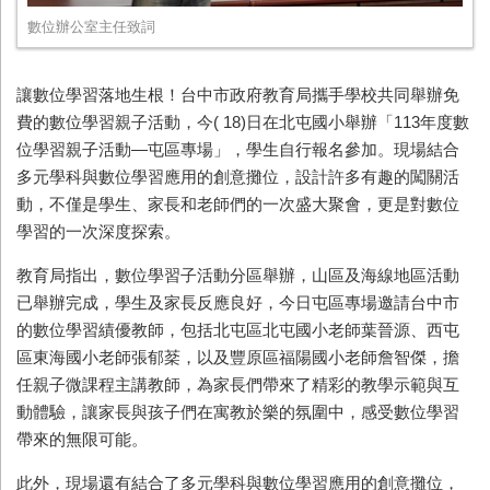
數位辦公室主任致詞
讓數位學習落地生根！台中市政府教育局攜手學校共同舉辦免
費的數位學習親子活動，今( 18)日在北屯國小舉辦「113年度數
位學習親子活動—屯區專場」，學生自行報名參加。現場結合
多元學科與數位學習應用的創意攤位，設計許多有趣的闖關活
動，不僅是學生、家長和老師們的一次盛大聚會，更是對數位
學習的一次深度探索。
教育局指出，數位學習子活動分區舉辦，山區及海線地區活動
已舉辦完成，學生及家長反應良好，今日屯區專場邀請台中市
的數位學習績優教師，包括北屯區北屯國小老師葉晉源、西屯
區東海國小老師張郁棻，以及豐原區福陽國小老師詹智傑，擔
任親子微課程主講教師，為家長們帶來了精彩的教學示範與互
動體驗，讓家長與孩子們在寓教於樂的氛圍中，感受數位學習
帶來的無限可能。
此外，現場還有結合了多元學科與數位學習應用的創意攤位，