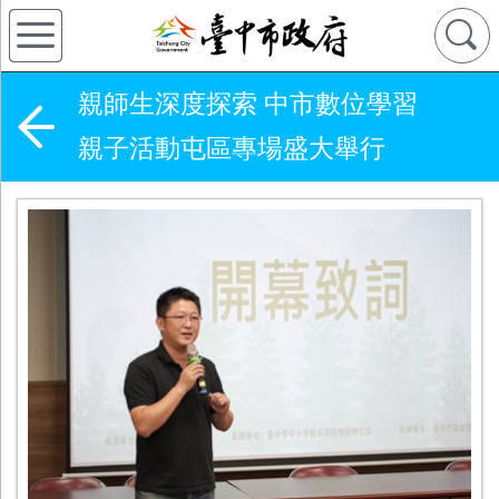
親師生深度探索 中市數位學習
親子活動屯區專場盛大舉行