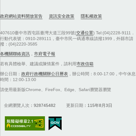
政府網站資料開放宣告
資訊安全政策
隱私權政策
407610臺中市西屯區臺灣大道三段99號(
交通位置
) Tel:(04)2228-9111．
行動代表號：0910-289111，臺中市民一碼通專線請撥1999，外縣市請
撥：(04)2220-3585
各機關聯絡資訊
，
市府電子報
若有具體檢舉、建議或陳情案件，請利用
市政信箱
辦公日期：
政府行政機關辦公日曆表
，辦公時間：8:00-17:00，中午休息
時間：12:00-13:00
請使用最新版Chrome、FireFox、Edge、Safari瀏覽器瀏覽
全網瀏覽人次
928745482
更新日期
115年8月3日