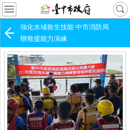
強化水域救生技能 中市消防局
辦救援能力演練