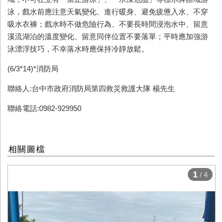
泳，戲水前應注意天氣變化、進行暖身、避免疲憊入水、不穿
吸水衣褲；戲水時不做危險行為、不要長時間浸泡水中、留意
溪流湖泊的溫度變化、留意同伴位置不要落單；平時應加強游
泳漂浮技巧，不幸落水時應保持冷靜放鬆。
(6/3*14)*
消防局
聯絡人:台中市政府消防局第四救災救護大隊 楊先生
聯絡電話:0982-929950
相關圖檔
1
/ 4