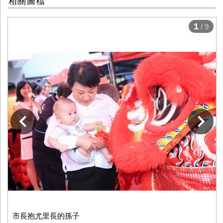
相關圖檔
1
/ 9
下一張
市長抱尤里長的孫子