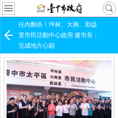
任內翻倍！坪林、大興、勤益
里市民活動中心啟用 盧市長：
完成地方心願