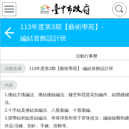
113年度第3期【藝術學苑】-
編結首飾設計班
活動行事曆
活動名稱
113年度第3期【藝術學苑】-編結首飾設計班
內容
1.捲結方塊編法、捲結縷絲編法、鏤空和琵琶花扣編作、結體縫
法。
2.十字結及捲結加編法、八股索編、十股索編。
3.授帶結和如意結編法、串珠球形和管子穿珠技法；繡線線圈和
作品:項鍊、別針、手鍊、掛飾等。