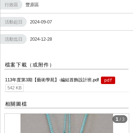
行政區
豐原區
活動起日
2024-09-07
活動迄日
2024-12-28
檔案下載（或附件）
113年度第3期【藝術學苑】-編結首飾設計班.pdf
pdf
542 KB
相關圖檔
1
/ 3