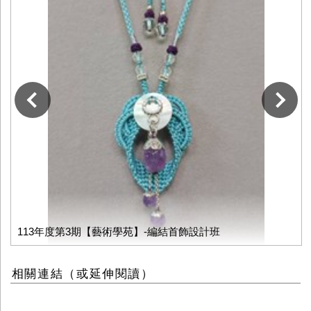
下一張
113年度第3期【藝術學苑】-編結首飾設計班
相關連結（或延伸閱讀）