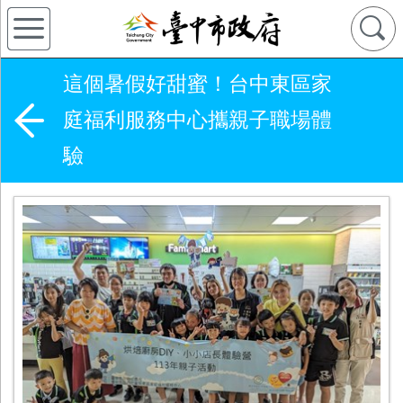
這個暑假好甜蜜！台中東區家
庭福利服務中心攜親子職場體
驗