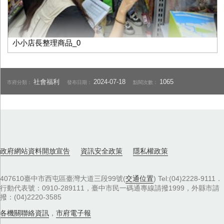
小小店長整理商品_0
社會福利
2024-07-18
1065
市府分類：
發布日期：
點閱次數：
政府網站資料開放宣告
資訊安全政策
隱私權政策
407610臺中市西屯區臺灣大道三段99號(
交通位置
) Tel:(04)2228-9111．
行動代表號：0910-289111，臺中市民一碼通專線請撥1999，外縣市請
撥：(04)2220-3585
各機關聯絡資訊
，
市府電子報