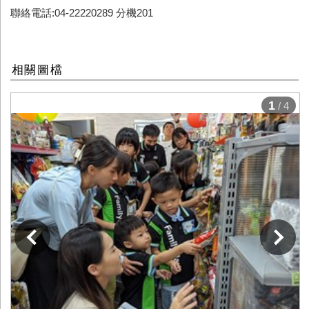
聯絡電話:04-22220289 分機201
相關圖檔
1
/ 4
下一張