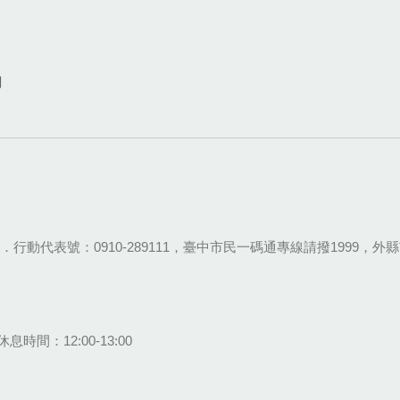
網
28-9111．行動代表號：0910-289111，臺中市民一碼通專線請撥1999，外縣市
息時間：12:00-13:00