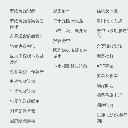
市政會議紀錄
歷史沿革
福利及照護
市政會議專案報告
二十九區行政區
常用便民系統
簡報
市樹、花、鳥介紹
臺中市政府服務
市長議會施政報告
心
投資臺中
議會專案報告
合署辦公資訊
國際姊妹市暨友好
重大工程成本效益
城市
機關社群
分析
本市相關雙語詞彙
APP專區
議會業務工作報告
就業及創業
中程施政計畫
消保園地
年度施政計畫
消費爭議申訴
年度施政成績單
調解行政
列管案件月報
法律扶助(法律諮
國際組織參與
詢)