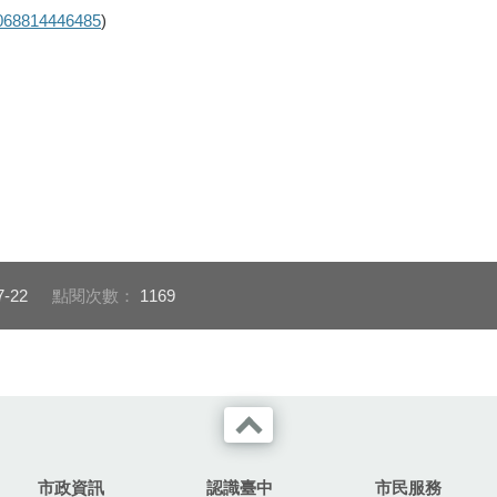
0068814446485
)
7-22
點閱次數：
1169
市政資訊
認識臺中
市民服務