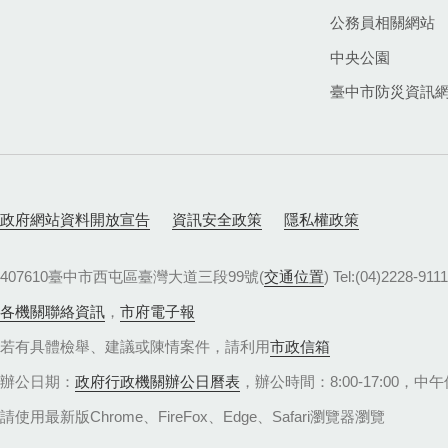
公務員相關網站
中央公園
臺中市防災資訊
政府網站資料開放宣告
資訊安全政策
隱私權政策
407610臺中市西屯區臺灣大道三段99號(
交通位置
) Tel:(04)22
各機關聯絡資訊
，
市府電子報
若有具體檢舉、建議或陳情案件，請利用
市政信箱
辦公日期：
政府行政機關辦公日曆表
，辦公時間：8:00-17:00，中午休
請使用最新版Chrome、FireFox、Edge、Safari瀏覽器瀏覽