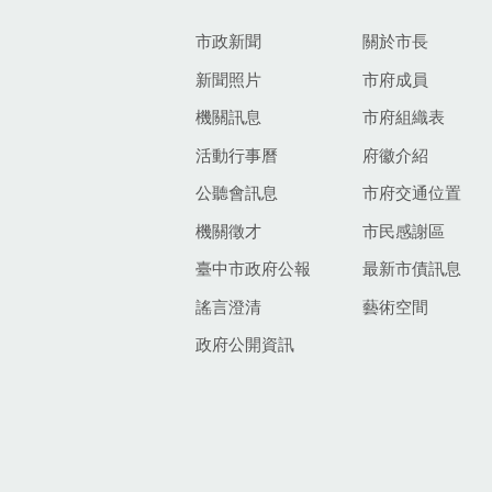
市政新聞
關於市長
新聞照片
市府成員
機關訊息
市府組織表
活動行事曆
府徽介紹
公聽會訊息
市府交通位置
機關徵才
市民感謝區
臺中市政府公報
最新市債訊息
謠言澄清
藝術空間
政府公開資訊