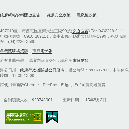
政府網站資料開放宣告
資訊安全政策
隱私權政策
407610臺中市西屯區臺灣大道三段99號(
交通位置
) Tel:(04)2228-9111．
行動代表號：0910-289111，臺中市民一碼通專線請撥1999，外縣市請
撥：(04)2220-3585
各機關聯絡資訊
，
市府電子報
若有具體檢舉、建議或陳情案件，請利用
市政信箱
辦公日期：
政府行政機關辦公日曆表
，辦公時間：8:00-17:00，中午休息
時間：12:00-13:00
請使用最新版Chrome、FireFox、Edge、Safari瀏覽器瀏覽
全網瀏覽人次
928748961
更新日期
115年8月3日