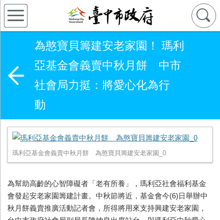
為憨寶貝籌建安老家園！ 瑪利
亞基金會義賣中秋月餅 中市
社會局力挺：將愛心化為行
動
瑪利亞基金會義賣中秋月餅 為憨寶貝籌建安老家園_0
為幫助高齡的心智障礙者「老有所養」，瑪利亞社會福利基金
會發起安老家園籌建計畫。中秋節將近，基金會今(6)日舉辦中
秋月餅義賣推廣活動記者會，所得將用來支持興建安老家園，