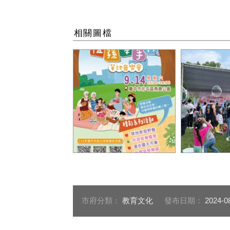
相關圖檔
113年祖父母節慶祝活動DM
112年祖父
泡秀
市府分類：
教育文化
發布日期：
2024-0