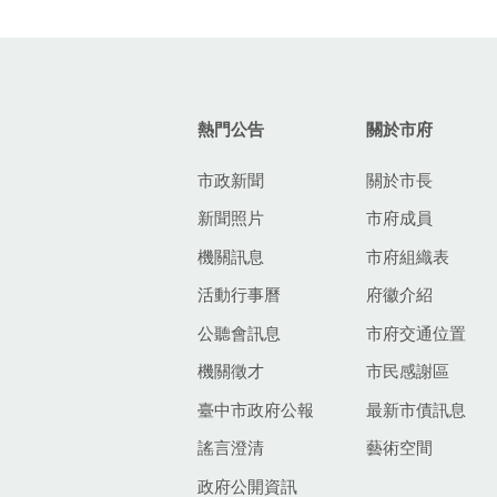
:::
熱門公告
關於市府
市政新聞
關於市長
新聞照片
市府成員
機關訊息
市府組織表
活動行事曆
府徽介紹
公聽會訊息
市府交通位置
機關徵才
市民感謝區
臺中市政府公報
最新市債訊息
謠言澄清
藝術空間
政府公開資訊