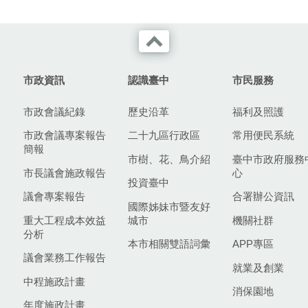
市政資訊
認識臺中
市民服務
市政會議紀錄
歷史沿革
福利及照護
市政會議專案報告
二十九區行政區
常用便民系統
簡報
市樹、花、鳥介紹
臺中市政府服務
市長議會施政報告
心
投資臺中
議會專案報告
合署辦公資訊
國際姊妹市暨友好
重大工程成本效益
城市
機關社群
分析
本市相關雙語詞彙
APP專區
議會業務工作報告
就業及創業
中程施政計畫
消保園地
年度施政計畫