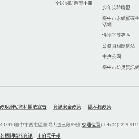
全民國防應變手冊
少年英雄聯盟
臺中市永續低碳
活網
性別平等專區
公務員相關網站
中央公園
臺中市防災資訊
政府網站資料開放宣告
資訊安全政策
隱私權政策
407610臺中市西屯區臺灣大道三段99號(
交通位置
) Tel:(04)22
各機關聯絡資訊
，
市府電子報