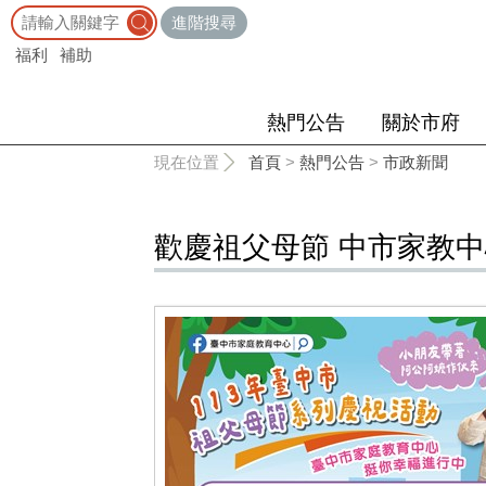
:::
進階搜尋
福利
補助
熱門公告
關於市府
:::
現在位置
首頁
>
熱門公告
>
市政新聞
歡慶祖父母節 中市家教