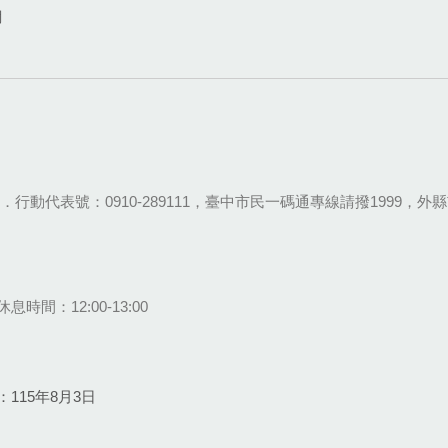
網
28-9111．行動代表號：0910-289111，臺中市民一碼通專線請撥1999，外縣市
息時間：12:00-13:00
115年8月3日