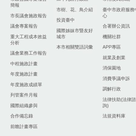
簡報
市樹、花、鳥介紹
臺中市政府服務
市長議會施政報告
心
投資臺中
議會專案報告
合署辦公資訊
國際姊妹市暨友好
重大工程成本效益
城市
機關社群
分析
本市相關雙語詞彙
APP專區
議會業務工作報告
就業及創業
中程施政計畫
消保園地
年度施政計畫
消費爭議申訴
年度施政成績單
調解行政
列管案件月報
法律扶助(法律諮
國際組織參與
詢)
合作備忘錄
法規資料庫
前瞻計畫專區