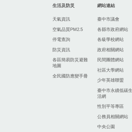
生活及防災
網站連結
天氣資訊
臺中市議會
空氣品質PM2.5
各縣市政府網站
停電查詢
各級學校網站
防災資訊
政府相關網站
各區簡易防災避難
民間團體網站
地圖
社區大學網站
全民國防應變手冊
少年英雄聯盟
臺中市永續低碳
活網
性別平等專區
公務員相關網站
中央公園