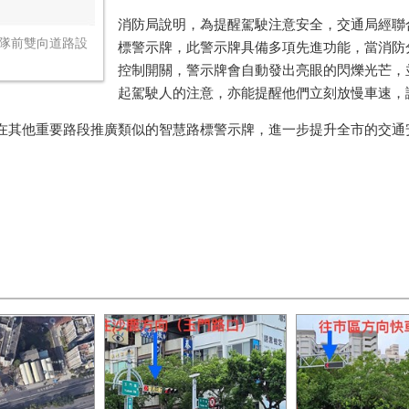
消防局說明，為提醒駕駛注意安全，交通局經聯
隊前雙向道路設
標警示牌，此警示牌具備多項先進功能，當消防
控制開關，警示牌會自動發出亮眼的閃爍光芒，
起駕駛人的注意，亦能提醒他們立刻放慢車速，
他重要路段推廣類似的智慧路標警示牌，進一步提升全市的交通安全。(