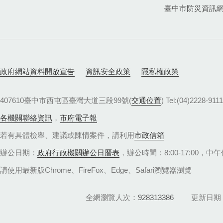
臺中市防災資訊
政府網站資料開放宣告
資訊安全政策
隱私權政策
407610臺中市西屯區臺灣大道三段99號(
交通位置
) Tel:(04)22
各機關聯絡資訊
，
市府電子報
若有具體檢舉、建議或陳情案件，請利用
市政信箱
辦公日期：
政府行政機關辦公日曆表
，辦公時間：8:00-17:00，中午休
請使用最新版Chrome、FireFox、Edge、Safari瀏覽器瀏覽
全網瀏覽人次
928313386
更新日期