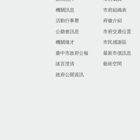
機關訊息
市府組織表
活動行事曆
府徽介紹
公聽會訊息
市府交通位置
機關徵才
市民感謝區
臺中市政府公報
最新市債訊息
謠言澄清
藝術空間
政府公開資訊