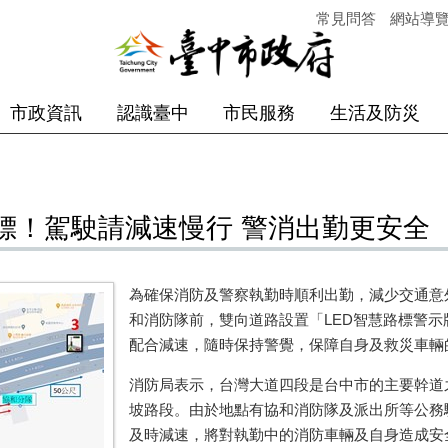
常見問答
網站導
市政資訊
認識臺中
市民服務
生活及防災
標！駕駛請減速慢行 警消出勤更安全
為確保消防及警察執勤時順利出勤，減少交通意
和消防隊前，雙向道路設置「LED智慧路標警
配合減速，隨時保持警覺，保障自身及救災車輛
消防局表示，台灣大道四段是台中市的主要幹道
坡路段。由於地點有協和消防隊及派出所等公務
及時減速，將對執勤中的消防車輛及自身造成安