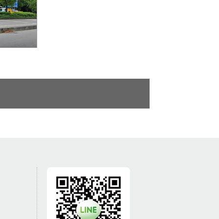
D智慧路標
警消出勤更