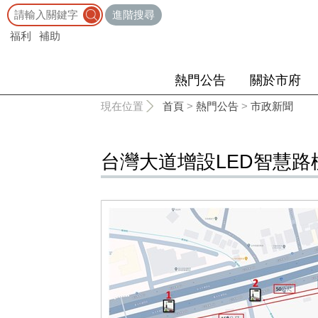
:::
進階搜尋
福利
補助
熱門公告
關於市府
:::
現在位置
首頁
>
熱門公告
>
市政新聞
台灣大道增設LED智慧路