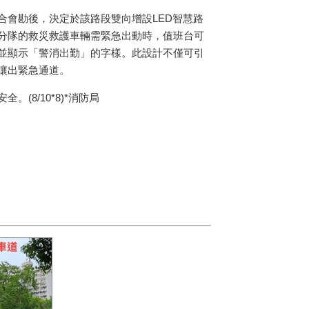
合會勘後，決定於該路段雙向增設LED智慧路
分隊的救災救護車輛需緊急出動時，值班台可
並顯示「警消出勤」的字樣。此設計不僅可引
讓出緊急通道。
8/10*8)*消防局