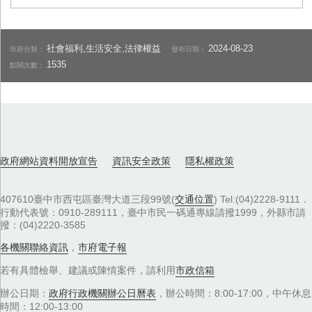
社會福利,生活安全,法律權益
2024-08-23
市府分類：
發布日期：
1535
點閱次數：
政府網站資料開放宣告
資訊安全政策
隱私權政策
407610臺中市西屯區臺灣大道三段99號(
交通位置
) Tel:(04)2228-9111．
行動代表號：0910-289111，臺中市民一碼通專線請撥1999，外縣市請
撥：(04)2220-3585
各機關聯絡資訊
，
市府電子報
若有具體檢舉、建議或陳情案件，請利用
市政信箱
辦公日期：
政府行政機關辦公日曆表
，辦公時間：8:00-17:00，中午休息
時間：12:00-13:00