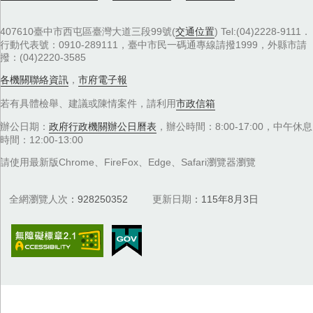
407610臺中市西屯區臺灣大道三段99號(
交通位置
) Tel:(04)2228-9111．
行動代表號：0910-289111，臺中市民一碼通專線請撥1999，外縣市請
撥：(04)2220-3585
各機關聯絡資訊
，
市府電子報
若有具體檢舉、建議或陳情案件，請利用
市政信箱
辦公日期：
政府行政機關辦公日曆表
，辦公時間：8:00-17:00，中午休息
時間：12:00-13:00
請使用最新版Chrome、FireFox、Edge、Safari瀏覽器瀏覽
全網瀏覽人次
928250352
更新日期
115年8月3日