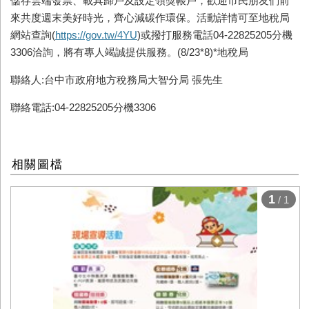
儲存雲端發票、載具歸戶及設定領獎帳戶，歡迎市民朋友們前
來共度週末美好時光，齊心減碳作環保。活動詳情可至地稅局
網站查詢(
https://gov.tw/4YU
)或撥打服務電話04-22825205分機
3306洽詢，將有專人竭誠提供服務。(8/23*8)*地稅局
聯絡人:台中市政府地方稅務局大智分局 張先生
聯絡電話:04-22825205分機3306
相關圖檔
1
/ 1