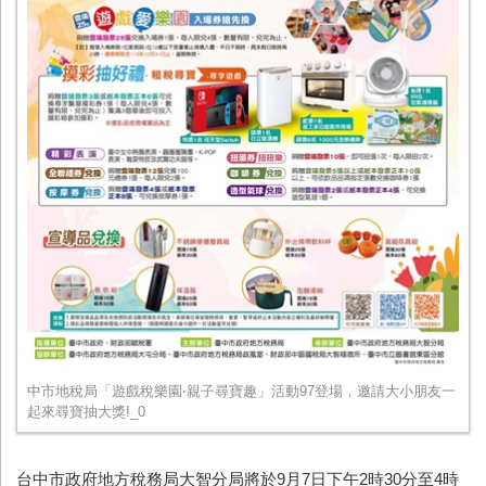
中市地稅局「遊戲稅樂園‧親子尋寶趣」活動97登場，邀請大小朋友一
起來尋寶抽大獎!_0
台中市政府地方稅務局大智分局將於9月7日下午2時30分至4時