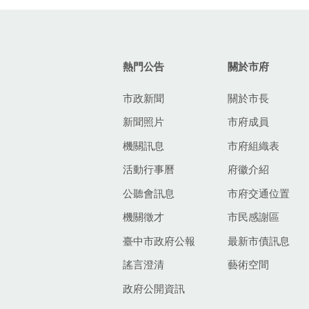
:::
熱門公告
關於市府
市政新聞
關於市長
新聞照片
市府成員
機關訊息
市府組織表
活動行事曆
府徽介紹
公聽會訊息
市府交通位置
機關徵才
市民感謝區
臺中市政府公報
最新市債訊息
謠言澄清
藝術空間
政府公開資訊