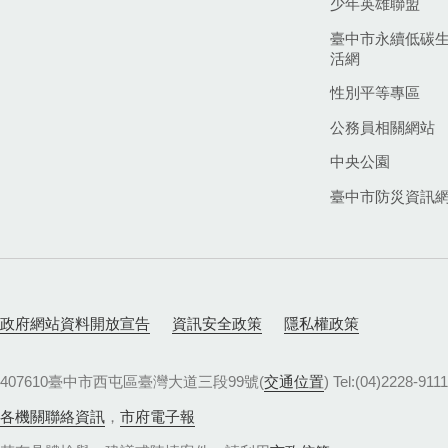
少年英雄聯盟
臺中市永續低碳
活網
性別平等專區
公務員相關網站
中央公園
臺中市防災資訊
政府網站資料開放宣告
資訊安全政策
隱私權政策
407610臺中市西屯區臺灣大道三段99號(
交通位置
) Tel:(04)22
各機關聯絡資訊
，
市府電子報