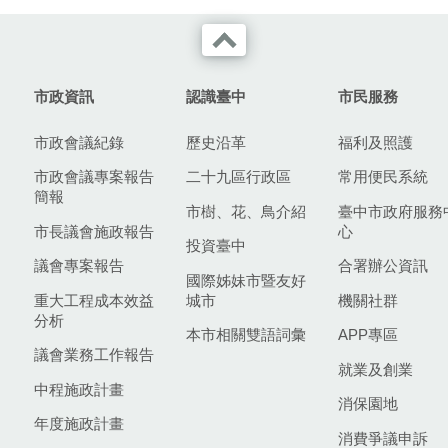
市政資訊
認識臺中
市民服務
市政會議紀錄
歷史沿革
福利及照護
市政會議專案報告
二十九區行政區
常用便民系統
簡報
市樹、花、鳥介紹
臺中市政府服務
市長議會施政報告
心
投資臺中
議會專案報告
合署辦公資訊
國際姊妹市暨友好
重大工程成本效益
城市
機關社群
分析
本市相關雙語詞彙
APP專區
議會業務工作報告
就業及創業
中程施政計畫
消保園地
年度施政計畫
消費爭議申訴