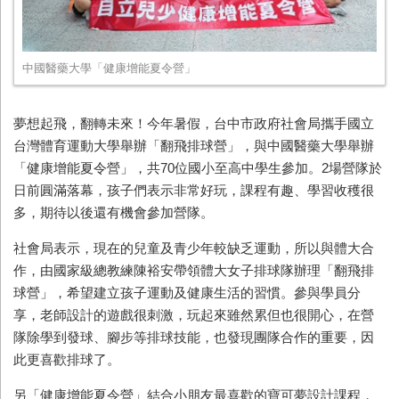
中國醫藥大學「健康增能夏令營」
夢想起飛，翻轉未來！今年暑假，台中市政府社會局攜手國立
台灣體育運動大學舉辦「翻飛排球營」，與中國醫藥大學舉辦
「健康增能夏令營」，共70位國小至高中學生參加。2場營隊於
日前圓滿落幕，孩子們表示非常好玩，課程有趣、學習收穫很
多，期待以後還有機會參加營隊。
社會局表示，現在的兒童及青少年較缺乏運動，所以與體大合
作，由國家級總教練陳裕安帶領體大女子排球隊辦理「翻飛排
球營」，希望建立孩子運動及健康生活的習慣。參與學員分
享，老師設計的遊戲很刺激，玩起來雖然累但也很開心，在營
隊除學到發球、腳步等排球技能，也發現團隊合作的重要，因
此更喜歡排球了。
另「健康增能夏令營」結合小朋友最喜歡的寶可夢設計課程，