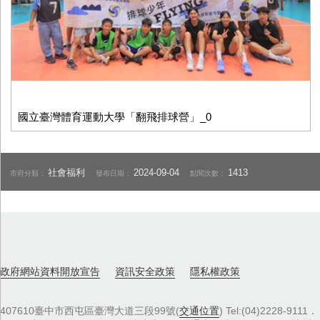
國立臺灣體育運動大學「翻飛排球營」_0
社會福利
2024-09-04
1413
市府分類：
發布日期：
點閱次數：
政府網站資料開放宣告
資訊安全政策
隱私權政策
407610臺中市西屯區臺灣大道三段99號(
交通位置
) Tel:(04)2228-9111．