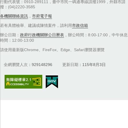
行動代表號：0910-289111，臺中市民一碼通專線請撥1999，外縣市請
撥：(04)2220-3585
各機關聯絡資訊
，
市府電子報
若有具體檢舉、建議或陳情案件，請利用
市政信箱
辦公日期：
政府行政機關辦公日曆表
，辦公時間：8:00-17:00，中午休息
時間：12:00-13:00
請使用最新版Chrome、FireFox、Edge、Safari瀏覽器瀏覽
全網瀏覽人次
929148296
更新日期
115年8月3日