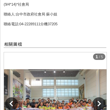
(9/4*14)*社會局
聯絡人:台中市政府社會局 蘇小姐
聯絡電話:04-22289111分機37205
相關圖檔
1
/ 5
下一張