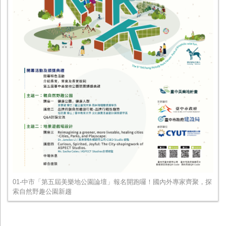
01-中市「第五屆美樂地公園論壇」報名開跑囉！國內外專家齊聚，探
索自然野趣公園新趨