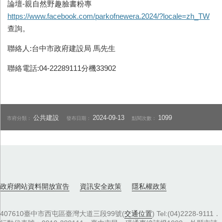
論壇-親自然野趣臉書粉專
https://www.facebook.com/parkofnewera.2024/?locale=zh_TW
查詢。
聯絡人:台中市政府建設局 馬先生
聯絡電話:04-22289111分機33902
公共建設
2024-09-13
1099
市府分類：
發布日期：
點閱次數：
政府網站資料開放宣告
資訊安全政策
隱私權政策
407610臺中市西屯區臺灣大道三段99號(
交通位置
) Tel:(04)2228-9111．