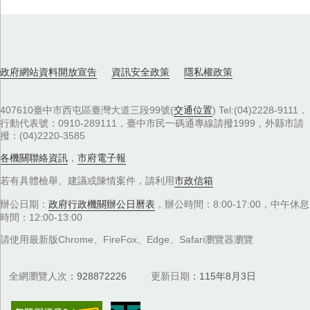
政府網站資料開放宣告
資訊安全政策
隱私權政策
407610臺中市西屯區臺灣大道三段99號(
交通位置
) Tel:(04)2228-9111．
行動代表號：0910-289111，臺中市民一碼通專線請撥1999，外縣市請
撥：(04)2220-3585
各機關聯絡資訊
，
市府電子報
若有具體檢舉、建議或陳情案件，請利用
市政信箱
辦公日期：
政府行政機關辦公日曆表
，辦公時間：8:00-17:00，中午休息
時間：12:00-13:00
請使用最新版Chrome、FireFox、Edge、Safari瀏覽器瀏覽
全網瀏覽人次
928872226
更新日期
115年8月3日