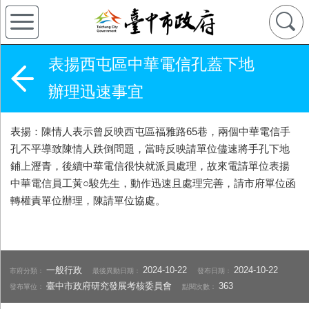
表揚西屯區中華電信孔蓋下地
辦理迅速事宜
表揚：陳情人表示曾反映西屯區福雅路65巷，兩個中華電信手
孔不平導致陳情人跌倒問題，當時反映請單位儘速將手孔下地
鋪上瀝青，後續中華電信很快就派員處理，故來電請單位表揚
中華電信員工黃○駿先生，動作迅速且處理完善，請市府單位函
轉權責單位辦理，陳請單位協處。
一般行政
2024-10-22
2024-10-22
市府分類：
最後異動日期：
發布日期：
臺中市政府研究發展考核委員會
363
發布單位：
點閱次數：