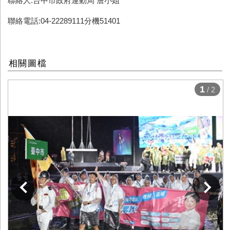
聯絡人:台中市政府運動局 詹小姐
聯絡電話:04-22289111分機51401
相關圖檔
1
/ 2
下一張