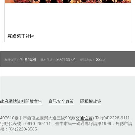
霧峰舊正社區
社會福利
2024-11-04
2235
市府分類：
發布日期：
點閱次數：
政府網站資料開放宣告
資訊安全政策
隱私權政策
407610臺中市西屯區臺灣大道三段99號(
交通位置
) Tel:(04)2228-9111．
行動代表號：0910-289111，臺中市民一碼通專線請撥1999，外縣市請
撥：(04)2220-3585