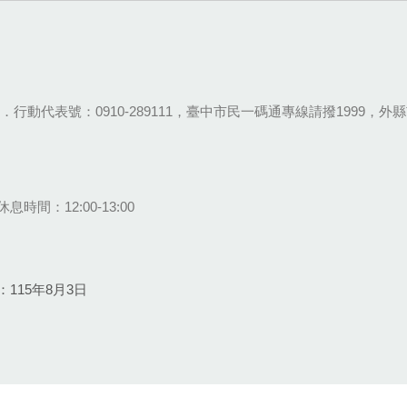
28-9111．行動代表號：0910-289111，臺中市民一碼通專線請撥1999，外縣市
息時間：12:00-13:00
115年8月3日