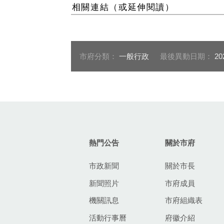
相關連結（或延伸閱讀）
市府分類：
一般行政
最後異動日期：
20
:::
熱門公告
關於市府
市政新聞
關於市長
新聞照片
市府成員
機關訊息
市府組織表
活動行事曆
府徽介紹