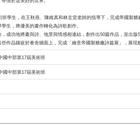
，寄情於這美好的世界。
美術班學生，在王秋燕、陳維真和林圭堂老師的指導下，完成帝國製
導學生，將優美的畫作轉化為詩歌創作。
，成功地將畫與詩、地景與情感相連結，創作出50篇作品，並出版5
這些作品鑲嵌於眷舍牆面上，完成「繪意帝國製糖廠詩篇展」，展現
中國中部第17屆美術班
中國中部第17屆美術班