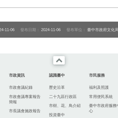
24-11-06
發布日期：
2024-11-06
發布單位：
臺中市政府文化
市政資訊
認識臺中
市民服務
市政會議紀錄
歷史沿革
福利及照護
市政會議專案報告
二十九區行政區
常用便民系統
簡報
市樹、花、鳥介紹
臺中市政府服務
市長議會施政報告
心
投資臺中