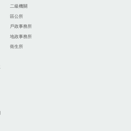
二級機關
區公所
戶政事務所
地政事務所
衛生所
生
網