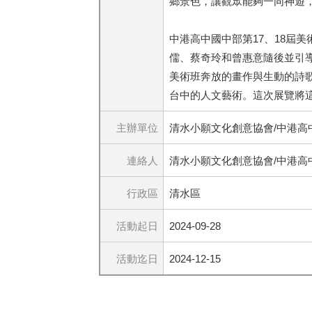
鄉景色，讓觀眾能夠一同神遊
中港高中國中部第17、18屆
儒、蔡奇玲和曾惠意隨後並引
美術班奔放的畫作與生動的詩歌
台中的人文藝術。這次展覽將
主辦單位
清水小願文化創意協會/中港高
連絡人
清水小願文化創意協會/中港高
行政區
清水區
活動起日
2024-09-28
活動迄日
2024-12-15