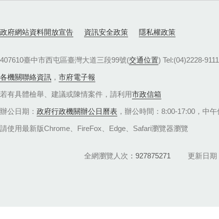
政府網站資料開放宣告
資訊安全政策
隱私權政策
407610臺中市西屯區臺灣大道三段99號(
交通位置
) Tel:(04)22
各機關聯絡資訊
，
市府電子報
若有具體檢舉、建議或陳情案件，請利用
市政信箱
辦公日期：
政府行政機關辦公日曆表
，辦公時間：8:00-17:00，中午休
請使用最新版Chrome、FireFox、Edge、Safari瀏覽器瀏覽
全網瀏覽人次
927875271
更新日期