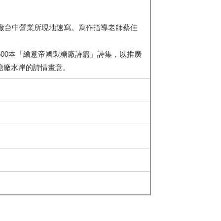
糖廠台中營業所現地速寫。寫作指導老師蔡佳
00本「繪意帝國製糖廠詩篇」詩集，以推廣
糖廠水岸的詩情畫意。