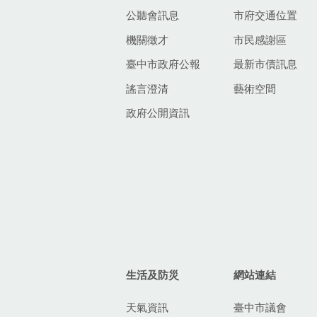
公聽會訊息
市府交通位置
機關徵才
市民感謝區
臺中市政府公報
最新市債訊息
謠言澄清
藝術空間
政府公開資訊
生活及防災
網站連結
天氣資訊
臺中市議會