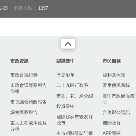
1-09
點閱次數：
1397
市政資訊
認識臺中
市民服務
市政會議紀錄
歷史沿革
福利及照護
市政會議專案報告
二十九區行政區
常用便民系統
簡報
市樹、花、鳥介紹
臺中市政府服務
市長議會施政報告
心
投資臺中
議會專案報告
合署辦公資訊
國際姊妹市暨友好
重大工程成本效益
城市
機關社群
分析
本市相關雙語詞彙
APP專區