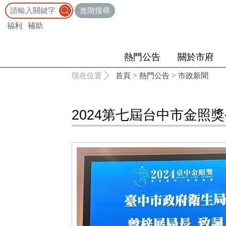
:::
進階搜尋
福利
補助
熱門公告
關於市府
:::
現在位置
首頁
>
熱門公告
>
市政新聞
2024第七屆台中市金照