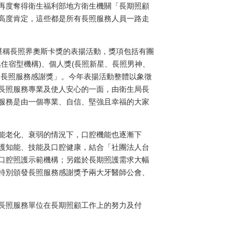
再度奪得衛生福利部地方衛生機關「長期照顧
高度肯定，這些都是所有長照服務人員一路走
理堪稱長照界奧斯卡獎的表揚活動，獎項包括有團
越住宿型機構)、個人獎(長照新星、長照男神、
「長照服務感謝獎」。今年表揚活動整體以象徵
長照服務專業及使人安心的一面，由衛生局長
服務是由一個專業、自信、堅強且幸福的大家
能老化、衰弱的情況下，口腔機能也逐漸下
護知能、技能及口腔健康，結合「社團法人台
口腔照護示範機構；另鑑於長期照護需求大幅
特別頒發長照服務感謝獎予兩大牙醫師公會、
長照服務單位在長期照顧工作上的努力及付