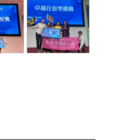
 阿西
卓越住宿型機構 第一名 財
團法人敬德基金會附設護理
之家