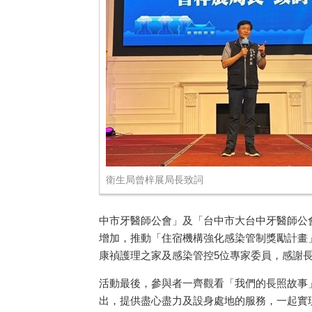
衛生局曾梓展局長致詞
中市牙醫師公會」及「台中市大台中牙醫師公
增加，推動「住宿機構強化感染管制獎勵計畫
康禎護理之家及感染管控5位專家委員，感謝
活動最後，參與者一齊觀看「我們的長照故事
出，提供盡心盡力及設身處地的服務，一起實