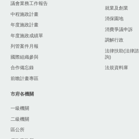
議會業務工作報告
就業及創業
中程施政計畫
消保園地
年度施政計畫
消費爭議申訴
年度施政成績單
調解行政
列管案件月報
法律扶助(法律諮
國際組織參與
詢)
合作備忘錄
法規資料庫
前瞻計畫專區
市府各機關
一級機關
二級機關
區公所