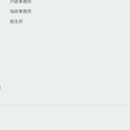
戶政事務所
地政事務所
衛生所
生
網