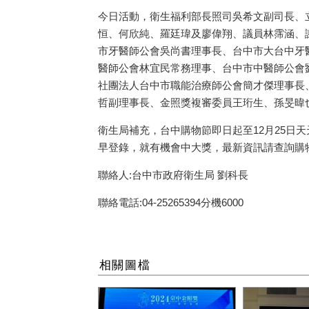
今日活動，衛生福利部長照司吳希文副司長、
恒、何欣純、羅廷瑋及廖偉翔、議員林霈涵、
市牙醫師公會吳尚書理事長、台中市大台中牙
醫師公會林宜民常務理事、台中市中醫師公會
社團法人台中市職能治療師公會簡才傑理事長
哲副理事長、金照獎複審委員王珩生、孫旻暐
衛生局補充，台中購物節即日起至12月25日
早登錄，就有機會中大獎，最新資訊請查詢購
聯絡人:台中市政府衛生局 劉科長
聯絡電話:04-25265394分機6000
相關圖檔