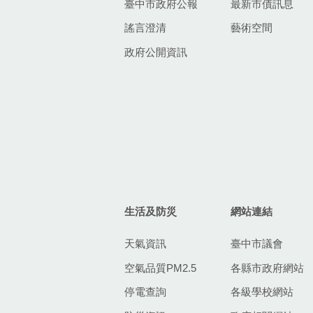
臺中市政府公報
最新市債訊息
謠言澄清
藝術空間
政府公開資訊
生活及防災
網站連結
天氣資訊
臺中市議會
空氣品質PM2.5
各縣市政府網站
停電查詢
各級學校網站