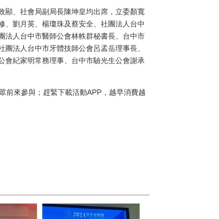
政顯、社會局副局長陳坤皇均出席，立委顏寬
修、劉月英、楊瓊珠及蔡安全、社團法人台中
團法人台中市醫師公會林軼群秘書長、台中市
社團法人台中市牙體技師公會呂孟岳理事長、
公會紀家明常務理事、台中市驗光生公會謝承
眾前來參與；趕緊下載活動APP，越早消費越