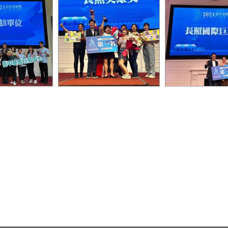
第一名 臺中榮民
長照英雄獎第一名 黃美琴
國際巨星獎第一名
式服務類長期照
0