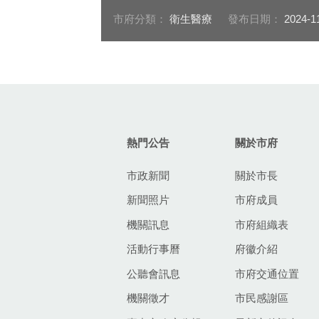
市府分類：
衛生醫療
發布日期：
2024-1
:::
熱門公告
關於市府
市政新聞
關於市長
新聞照片
市府成員
機關訊息
市府組織表
活動行事曆
府徽介紹
公聽會訊息
市府交通位置
機關徵才
市民感謝區