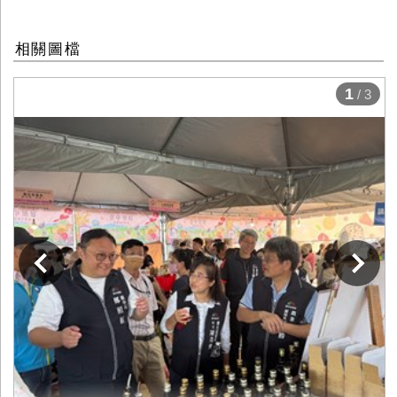
相關圖檔
1
/ 3
下一張