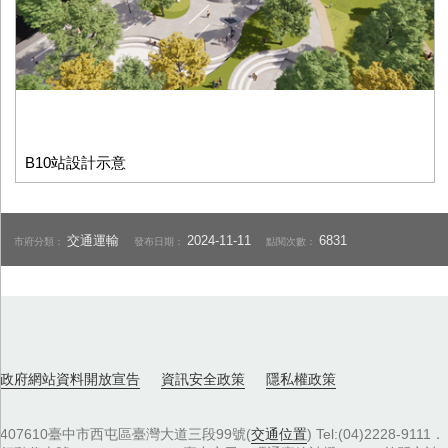
B10站設計示意
交通運輸
2024-11-11
6831
市府分類：
發布日期：
點閱次數：
政府網站資料開放宣告
資訊安全政策
隱私權政策
407610臺中市西屯區臺灣大道三段99號(
交通位置
) Tel:(04)2228-9111．