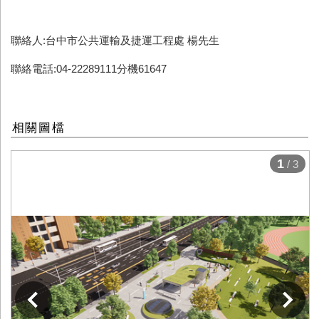
聯絡人:台中市公共運輸及捷運工程處 楊先生
聯絡電話:04-22289111分機61647
相關圖檔
1
/ 3
下一張