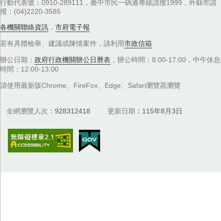
行動代表號：0910-289111，臺中市民一碼通專線請撥1999，外縣市請
撥：(04)2220-3585
各機關聯絡資訊
，
市府電子報
若有具體檢舉、建議或陳情案件，請利用
市政信箱
辦公日期：
政府行政機關辦公日曆表
，辦公時間：8:00-17:00，中午休息
時間：12:00-13:00
請使用最新版Chrome、FireFox、Edge、Safari瀏覽器瀏覽
全網瀏覽人次
928312418
更新日期
115年8月3日