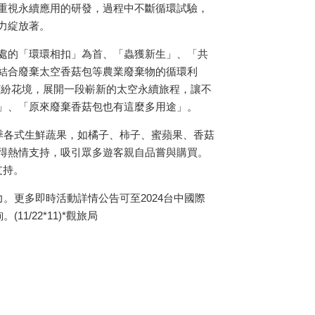
重視永續應用的研發，過程中不斷循環試驗，
力綻放著。
處的「環環相扣」為首、「蟲獲新生」、「共
結合廢棄太空香菇包等農業廢棄物的循環利
繽紛花境，展開一段嶄新的太空永續旅程，讓不
」、「原來廢棄香菇包也有這麼多用途」。
季各式生鮮蔬果，如橘子、柿子、蜜蘋果、香菇
得熱情支持，吸引眾多遊客親自品嘗與購買。
支持。
。更多即時活動詳情公告可至2024台中國際
)查詢。(11/22*11)*觀旅局