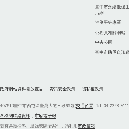
臺中市永續低碳
活網
性別平等專區
公務員相關網站
中央公園
臺中市防災資訊
政府網站資料開放宣告
資訊安全政策
隱私權政策
407610臺中市西屯區臺灣大道三段99號(
交通位置
) Tel:(04)22
各機關聯絡資訊
，
市府電子報
若有具體檢舉、建議或陳情案件，請利用
市政信箱