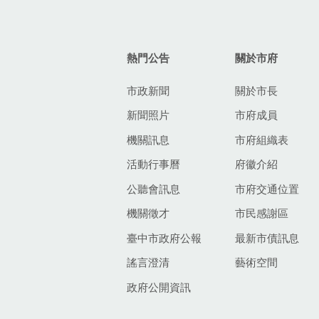
:::
熱門公告
關於市府
市政新聞
關於市長
新聞照片
市府成員
機關訊息
市府組織表
活動行事曆
府徽介紹
公聽會訊息
市府交通位置
機關徵才
市民感謝區
臺中市政府公報
最新市債訊息
謠言澄清
藝術空間
政府公開資訊