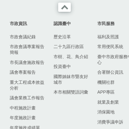
市政資訊
認識臺中
市民服務
市政會議紀錄
歷史沿革
福利及照護
市政會議專案報告
二十九區行政區
常用便民系統
簡報
市樹、花、鳥介紹
臺中市政府服務
市長議會施政報告
心
投資臺中
議會專案報告
合署辦公資訊
國際姊妹市暨友好
重大工程成本效益
城市
機關社群
分析
本市相關雙語詞彙
APP專區
議會業務工作報告
就業及創業
中程施政計畫
消保園地
年度施政計畫
消費爭議申訴
年度施政成績單