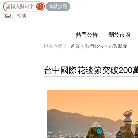
:::
進階搜尋
福利
補助
熱門公告
關於市府
:::
現在位置
首頁
>
熱門公告
>
市政新聞
台中國際花毯節突破200