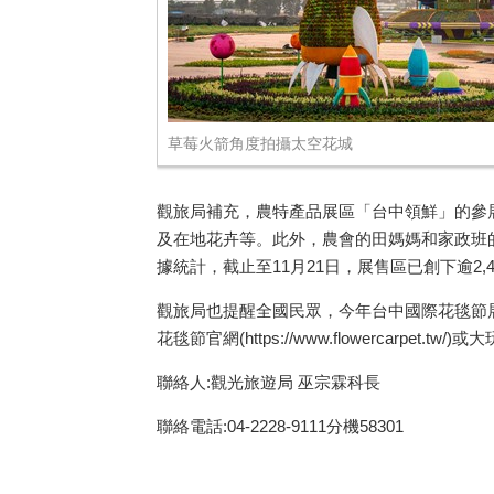
草莓火箭角度拍攝太空花城
觀旅局補充，農特產品展區「台中領鮮」的參
及在地花卉等。此外，農會的田媽媽和家政班
據統計，截止至11月21日，展售區已創下逾2
觀旅局也提醒全國民眾，今年台中國際花毯節展
花毯節官網(https://www.flowercarpet.tw/)或大玩
聯絡人:觀光旅遊局 巫宗霖科長
聯絡電話:04-2228-9111分機58301