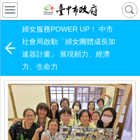
婦女服務POWER UP！ 中市
社會局啟動「婦女團體成長加
速器計畫」 展現韌力、經濟
力、生命力