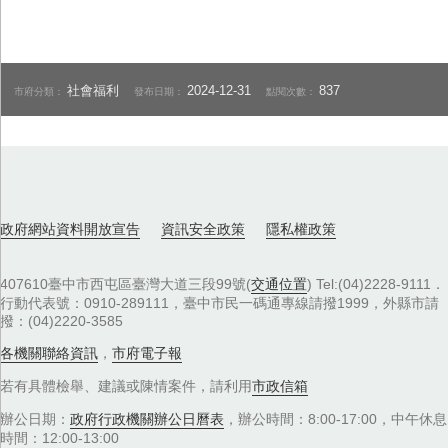
社會福利
2024-12-31
837
市府分類：
發布日期：
點閱次數：
政府網站資料開放宣告
資訊安全政策
隱私權政策
407610臺中市西屯區臺灣大道三段99號(
交通位置
) Tel:(04)2228-9111．
行動代表號：0910-289111，臺中市民一碼通專線請撥1999，外縣市請
撥：(04)2220-3585
各機關聯絡資訊
，
市府電子報
若有具體檢舉、建議或陳情案件，請利用
市政信箱
辦公日期：
政府行政機關辦公日曆表
，辦公時間：8:00-17:00，中午休息
時間：12:00-13:00